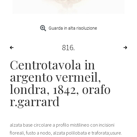
Guarda in alta risoluzione
816
Centrotavola in
argento vermeil,
londra, 1842, orafo
r.garrard
alzata base circolare a profilo mistilineo con incisioni
floreali, fusto a nodo, alzata polilobata e traforata;usure.