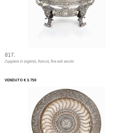
817
Zuppiera in argento, francia, fine xviii secolo
VENDUTO
€ 3.750