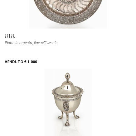
818
Piatto in argento, fine xviii secolo
VENDUTO
€ 1.000