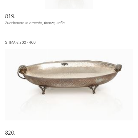
819
Zuccheriera in argento, firenze, italia
STIMA
€ 300 - 400
820