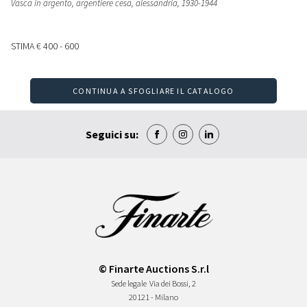
Vasca in argento, argentiere cesa, alessandria, 1930-1944
STIMA
€ 400 - 600
CONTINUA A SFOGLIARE IL CATALOGO
Seguici su:
© Finarte Auctions S.r.l
Sede legale
Via dei Bossi, 2
20121 - Milano