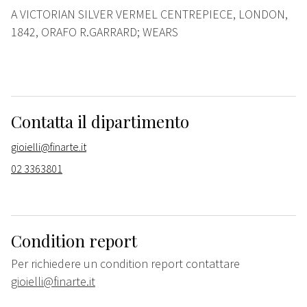
A VICTORIAN SILVER VERMEL CENTREPIECE, LONDON,
1842, ORAFO R.GARRARD; WEARS
Contatta il dipartimento
gioielli@finarte.it
02 3363801
Condition report
Per richiedere un condition report contattare
gioielli@finarte.it