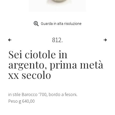
Guarda in alta risoluzione
812
Sei ciotole in
argento, prima metà
xx secolo
in stile Barocco ‘700, bordo a fesoni.
Peso g 640,00