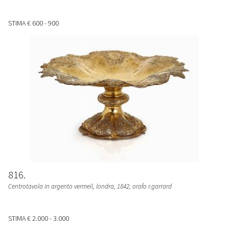
STIMA
€ 600 - 900
816
Centrotavola in argento vermeil, londra, 1842, orafo r.garrard
STIMA
€ 2.000 - 3.000