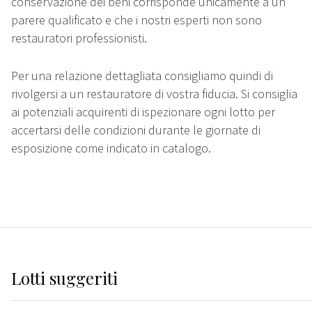
conservazione dei beni corrisponde unicamente a un
parere qualificato e che i nostri esperti non sono
restauratori professionisti.
Per una relazione dettagliata consigliamo quindi di
rivolgersi a un restauratore di vostra fiducia. Si consiglia
ai potenziali acquirenti di ispezionare ogni lotto per
accertarsi delle condizioni durante le giornate di
esposizione come indicato in catalogo.
Lotti suggeriti