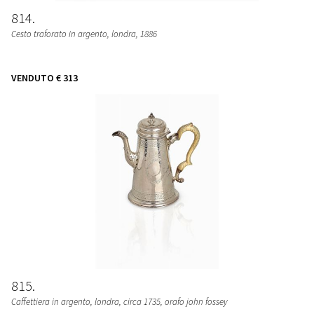
814
Cesto traforato in argento, londra, 1886
VENDUTO
€ 313
815
Caffettiera in argento, londra, circa 1735, orafo john fossey