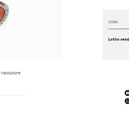
STIMA
Lotto ven
 risoluzione