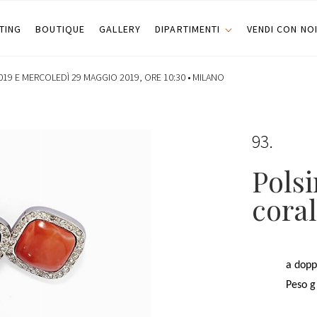
TING
BOUTIQUE
GALLERY
DIPARTIMENTI
VENDI CON NO
19 E MERCOLEDÌ 29 MAGGIO 2019, ORE 10:30 •
MILANO
93
Polsi
coral
a dopp
Peso g