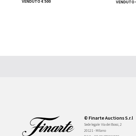
VENDUTO
€ 500
VENDUTO
© Finarte Auctions S.r.l
Sede legale
Via dei Bossi, 2
20121 - Milano