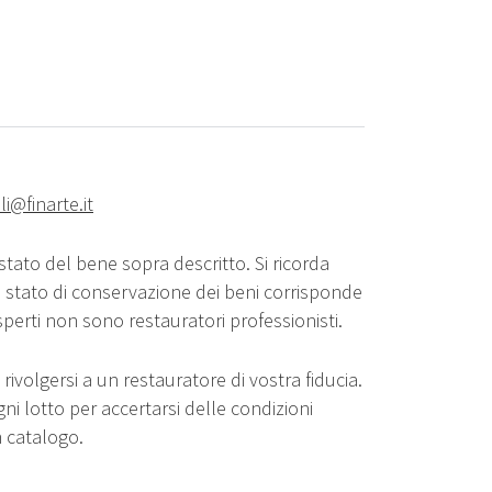
lli@finarte.it
stato del bene sopra descritto. Si ricorda
o stato di conservazione dei beni corrisponde
sperti non sono restauratori professionisti.
rivolgersi a un restauratore di vostra fiducia.
gni lotto per accertarsi delle condizioni
n catalogo.