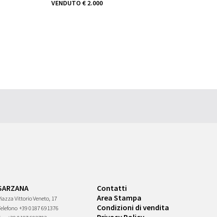
VENDUTO
€ 2.000
SARZANA
Contatti
Area Stampa
iazza Vittorio Veneto, 17
Condizioni di vendita
Telefono
+39 0187 691376