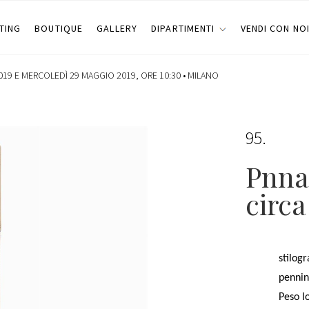
TING
BOUTIQUE
GALLERY
DIPARTIMENTI
VENDI CON NO
19 E MERCOLEDÌ 29 MAGGIO 2019, ORE 10:30 •
MILANO
95
Pnna
circa
stilogr
pennin
Peso l