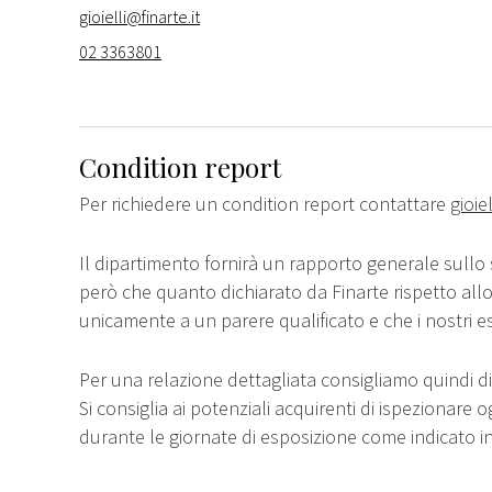
gioielli@finarte.it
02 3363801
Condition report
Per richiedere un condition report contattare
gioie
Il dipartimento fornirà un rapporto generale sullo 
però che quanto dichiarato da Finarte rispetto all
unicamente a un parere qualificato e che i nostri e
Per una relazione dettagliata consigliamo quindi di 
Si consiglia ai potenziali acquirenti di ispezionare o
durante le giornate di esposizione come indicato i