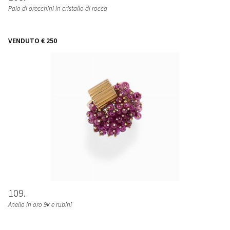
Paio di orecchini in cristallo di rocca
VENDUTO
€ 250
109
Anello in oro 9k e rubini