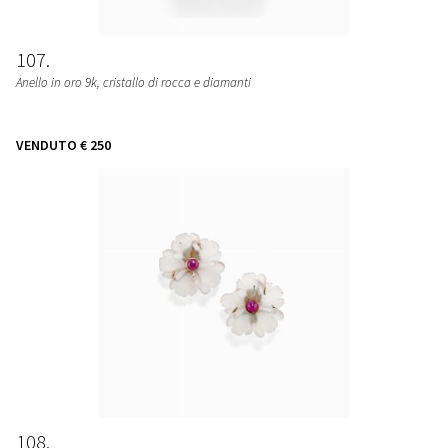
107
Anello in oro 9k, cristallo di rocca e diamanti
VENDUTO
€ 250
108