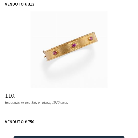
VENDUTO
€ 313
110
Bracciale in oro 18k e rubini, 1970 circa
VENDUTO
€ 750