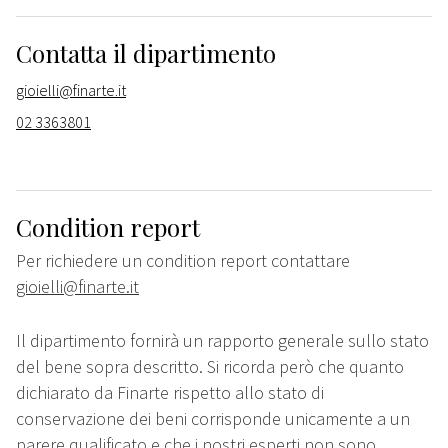
Contatta il dipartimento
gioielli@finarte.it
02 3363801
Condition report
Per richiedere un condition report contattare
gioielli@finarte.it
Il dipartimento fornirà un rapporto generale sullo stato
del bene sopra descritto. Si ricorda però che quanto
dichiarato da Finarte rispetto allo stato di
conservazione dei beni corrisponde unicamente a un
parere qualificato e che i nostri esperti non sono