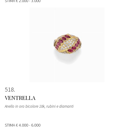
STIMA
€ 2.000 - 3.000
518
VENTRELLA
Anello in oro bicolore 18k, rubini e diamanti
STIMA
€ 4.000 - 6.000