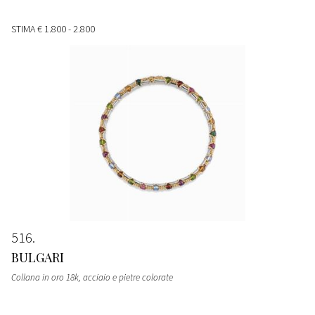
STIMA
€ 1.800 - 2.800
516
BULGARI
Collana in oro 18k, acciaio e pietre colorate