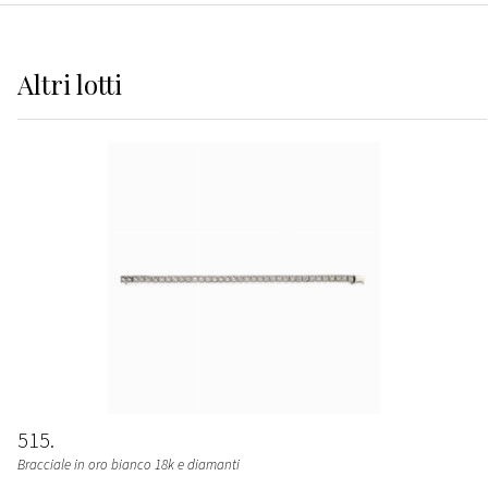
Altri
lotti
515
Bracciale in oro bianco 18k e diamanti