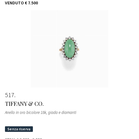
VENDUTO
€ 7.500
517
TIFFANY & CO.
Anello in oro bicolore 18k, giada e diamanti