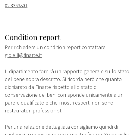
02 3363801
Condition report
Per richiedere un condition report contattare
gioielli@finarte.it
Il dipartimento fornirà un rapporto generale sullo stato
del bene sopra descritto. Si ricorda però che quanto
dichiarato da Finarte rispetto allo stato di
conservazione dei beni corrisponde unicamente a un
parere qualificato e che i nostri esperti non sono
restauratori professionisti.
Per una relazione dettagliata consigliamo quindi di
rivolgersi a un restauratore di vostra fiducia. Si consiglia