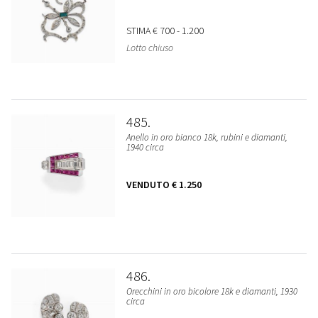
STIMA
€ 700 - 1.200
Lotto chiuso
485
Anello in oro bianco 18k, rubini e diamanti,
1940 circa
VENDUTO
€ 1.250
486
Orecchini in oro bicolore 18k e diamanti, 1930
circa