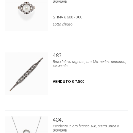
diamanti
STIMA
€ 600 - 900
Lotto chiuso
483
Bracciale in argento, oro 18k, perle e diamanti,
xix secolo
VENDUTO
€ 7.500
484
Pendente in oro bianco 18k, pietra verde e
diamanti