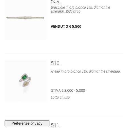
509
Bracciale in oro bianco 18k, diamanti e
smeraldi, 1920 circa
VENDUTO
€ 5.500
510
Anello in oro bianco 18k, diamanti e smeraldo
STIMA
€ 3.000 - 5.000
Lotto chiuso
511