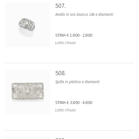
507
Anello in oro bianco 18k e diamanti
STIMA
€ 1.800 - 2.800
Lotto chiuso
508
Spilla in platino e diamanti
STIMA
€ 3.800 - 4.800
Lotto chiuso