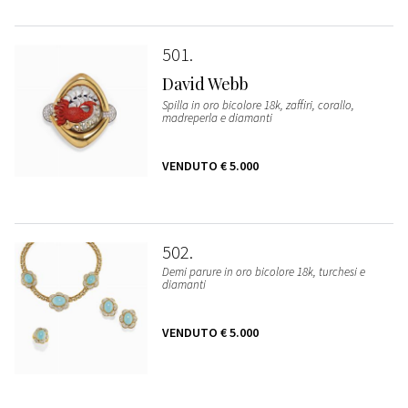
501
David Webb
Spilla in oro bicolore 18k, zaffiri, corallo,
madreperla e diamanti
VENDUTO
€ 5.000
502
Demi parure in oro bicolore 18k, turchesi e
diamanti
VENDUTO
€ 5.000