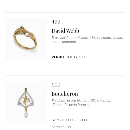
499
David Webb
Bracciale in oro bicolore 18k, smeraldo, smalto
nero e diamanti
VENDUTO
€ 12.500
500
Boucheron
Pendente in oro bicolore 18k, smeraldi,
diamanti e perla barocca
STIMA
€ 7.000 - 12.000
Lotto chiuso