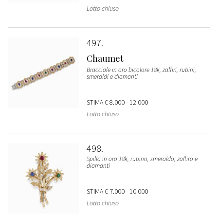
Lotto chiuso
497
Chaumet
Bracciale in oro bicolore 18k, zaffiri, rubini,
smeraldi e diamanti
STIMA
€ 8.000 - 12.000
Lotto chiuso
498
Spilla in oro 18k, rubino, smeraldo, zaffiro e
diamanti
STIMA
€ 7.000 - 10.000
Lotto chiuso