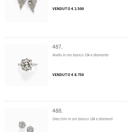
VENDUTO
€ 2.500
487
Anello in oro bianco 18k e diamante
VENDUTO
€ 8.750
488
Orecchini in oro bianco 18k e diamanti