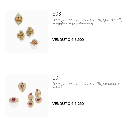
503
Demi parure in oro bicolore 18k, quarzi gialli,
tormaline rosa e diamanti
VENDUTO
€ 2.500
504
Demi parure in oro bicolore 18k, diamanti e
rubini
VENDUTO
€ 6.250