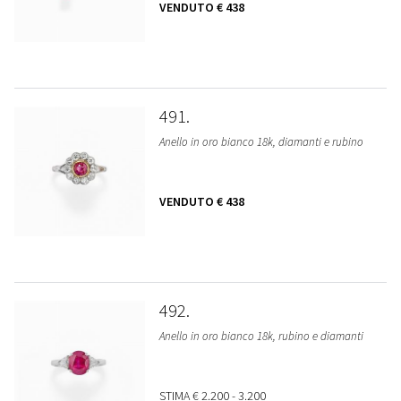
VENDUTO
€ 438
491
Anello in oro bianco 18k, diamanti e rubino
VENDUTO
€ 438
492
Anello in oro bianco 18k, rubino e diamanti
STIMA
€ 2.200 - 3.200