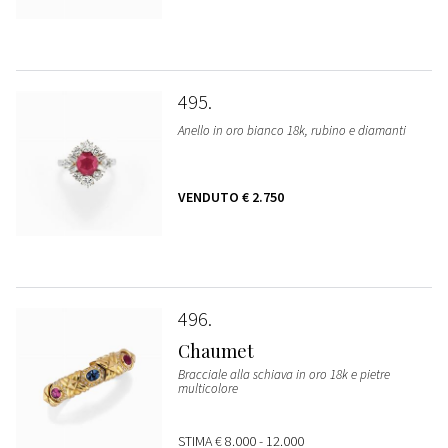
495
Anello in oro bianco 18k, rubino e diamanti
VENDUTO
€ 2.750
496
Chaumet
Bracciale alla schiava in oro 18k e pietre
multicolore
STIMA
€ 8.000 - 12.000