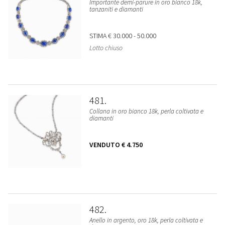
Importante demi-parure in oro bianco 18k,
tanzaniti e diamanti
STIMA
€ 30.000 - 50.000
Lotto chiuso
481
Collana in oro bianco 18k, perla coltivata e
diamanti
VENDUTO
€ 4.750
482
Anello in argento, oro 18k, perla coltivata e