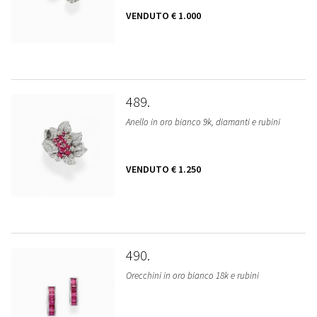
VENDUTO
€ 1.000
489
Anello in oro bianco 9k, diamanti e rubini
VENDUTO
€ 1.250
490
Orecchini in oro bianco 18k e rubini