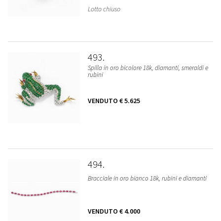
Lotto chiuso
493
Spilla in oro bicolore 18k, diamanti, smeraldi e
rubini
VENDUTO
€ 5.625
494
Bracciale in oro bianco 18k, rubini e diamanti
VENDUTO
€ 4.000