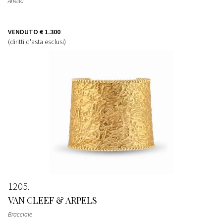
Anello
VENDUTO
€ 1.300
(diritti d'asta esclusi)
1205
VAN CLEEF & ARPELS
Bracciale