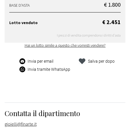
€ 1.800
BASE D'ASTA
€ 2.451
Lotto venduto
I prezzi di vendita comprendono i diritti d'asta
Hai un lotto simile a questo che vorresti vendere?
Invia per email
Salva per dopo
Invia tramite WhatsApp
Contatta il dipartimento
gioielli@finarte.it