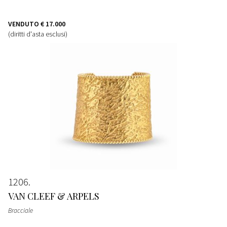
VENDUTO
€ 17.000
(diritti d'asta esclusi)
1206
VAN CLEEF & ARPELS
Bracciale