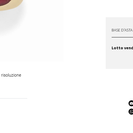
BASE D'ASTA
Lotto ven
 risoluzione