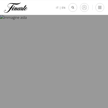
IT
|
EN