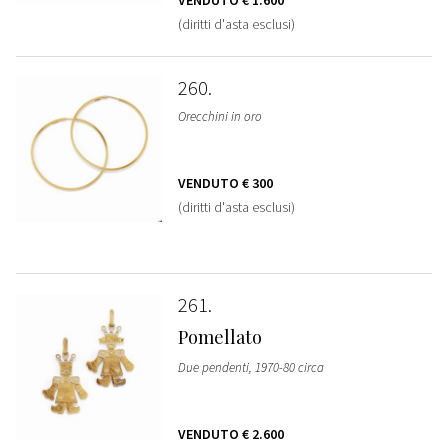
(diritti d'asta esclusi)
260
Orecchini in oro
VENDUTO
€ 300
(diritti d'asta esclusi)
261
Pomellato
Due pendenti, 1970-80 circa
VENDUTO
€ 2.600