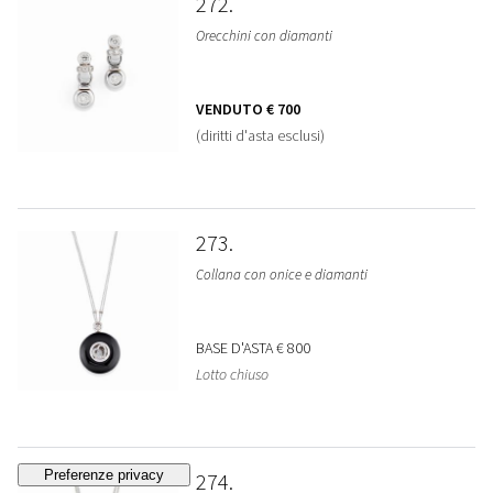
272
Orecchini con diamanti
VENDUTO
€ 700
(diritti d'asta esclusi)
273
Collana con onice e diamanti
BASE D'ASTA
€ 800
Lotto chiuso
274