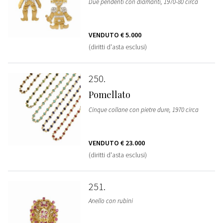
Due pendenti con diamanti, 1970-80 circa
VENDUTO
€ 5.000
(diritti d'asta esclusi)
250
Pomellato
Cinque collane con pietre dure, 1970 circa
VENDUTO
€ 23.000
(diritti d'asta esclusi)
251
Anello con rubini