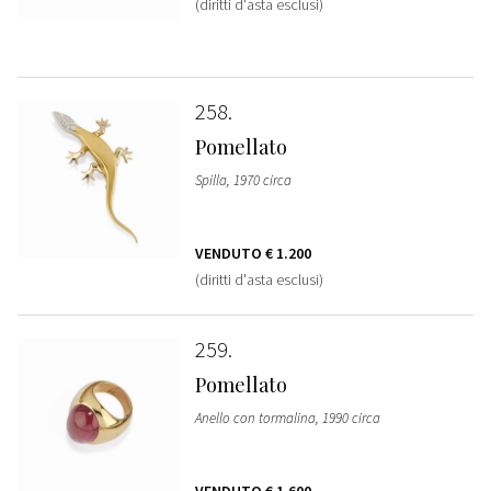
(diritti d'asta esclusi)
258
Pomellato
Spilla, 1970 circa
VENDUTO
€ 1.200
(diritti d'asta esclusi)
259
Pomellato
Anello con tormalina, 1990 circa
VENDUTO
€ 1.600