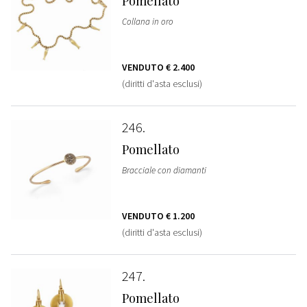
Pomellato
Collana in oro
VENDUTO
€ 2.400
(diritti d'asta esclusi)
246
Pomellato
Bracciale con diamanti
VENDUTO
€ 1.200
(diritti d'asta esclusi)
247
Pomellato