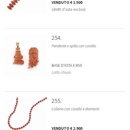
VENDUTO
€ 1.500
(diritti d'asta esclusi)
254
Pendente e spilla con corallo
BASE D'ASTA
€ 850
Lotto chiuso
255
Collana con corallo e diamanti
VENDUTO
€ 2.900