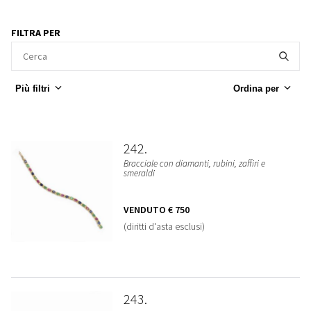
FILTRA PER
Più filtri
Ordina per
242
Bracciale con diamanti, rubini, zaffiri e
smeraldi
VENDUTO
€ 750
(diritti d'asta esclusi)
243