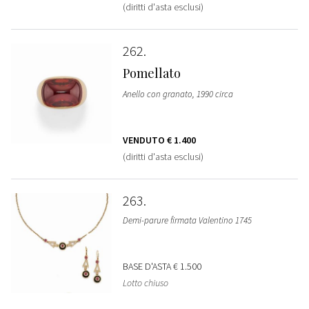
(diritti d'asta esclusi)
262
Pomellato
Anello con granato, 1990 circa
VENDUTO
€ 1.400
(diritti d'asta esclusi)
263
Demi-parure firmata Valentino 1745
BASE D'ASTA
€ 1.500
Lotto chiuso