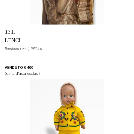
131
LENCI
Bambola Lenci
, 1950 ca
VENDUTO
€ 400
(diritti d'asta esclusi)