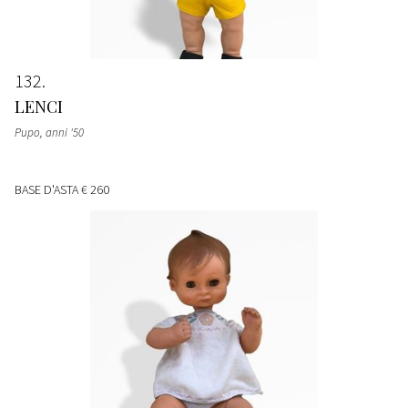
132
LENCI
Pupo
, anni '50
BASE D'ASTA
€ 260