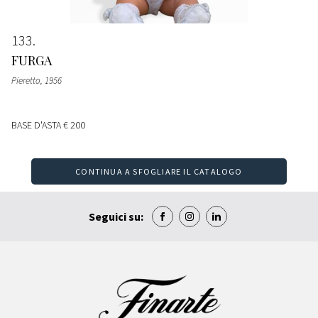
133
FURGA
Pieretto
, 1956
BASE D'ASTA
€ 200
CONTINUA A SFOGLIARE IL CATALOGO
Seguici su: