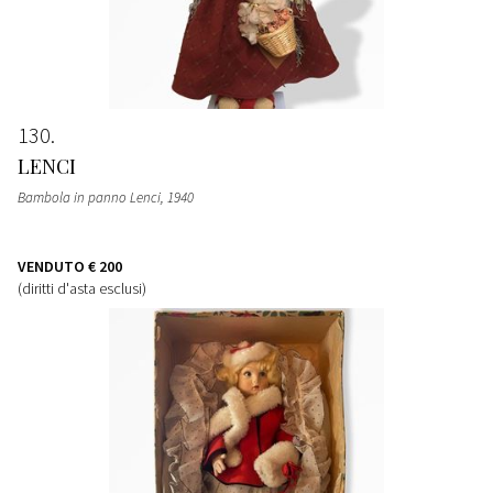
130
LENCI
Bambola in panno Lenci
, 1940
VENDUTO
€ 200
(diritti d'asta esclusi)