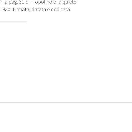
 la pag. 31 di "Topolino e la quiete
1980. Firmata, datata e dedicata.