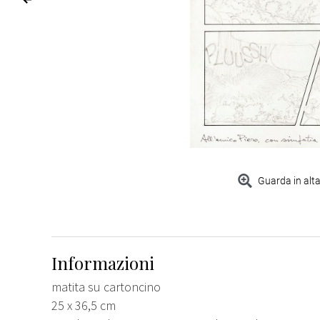
Guarda in alta
Informazioni
matita su cartoncino
25 x 36,5 cm