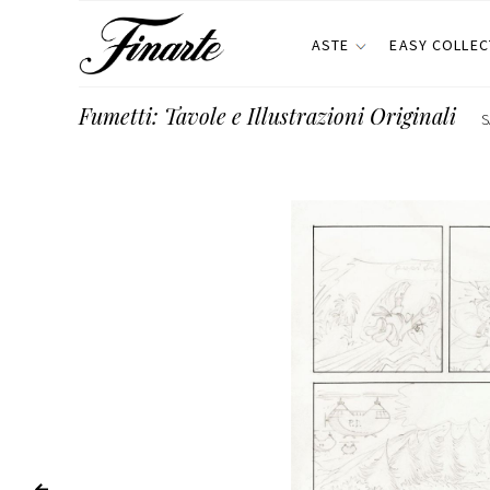
ASTE
EASY COLLEC
Fumetti: Tavole e Illustrazioni Originali
S