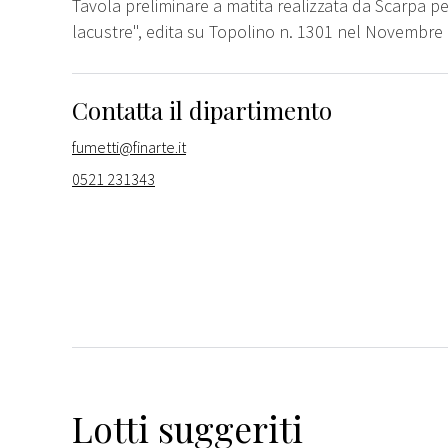
Tavola preliminare a matita realizzata da Scarpa per
lacustre", edita su Topolino n. 1301 nel Novembre 
Contatta il dipartimento
fumetti@finarte.it
0521 231343
Lotti suggeriti