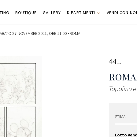
TING
BOUTIQUE
GALLERY
DIPARTIMENTI
VENDI CON NO
ABATO 27 NOVEMBRE 2021, ORE 11:00 •
ROMA
441
ROMA
Topolino e
STIMA
Lotto ven