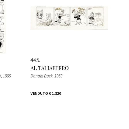
445
AL TALIAFERRO
o
, 1995
Donald Duck
, 1963
VENDUTO
€ 1.320