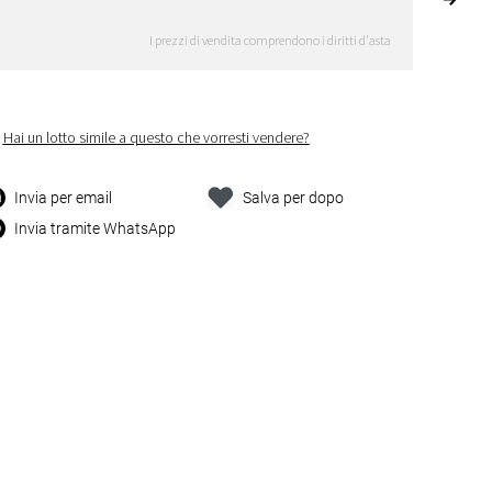
I prezzi di vendita comprendono i diritti d'asta
Hai un lotto simile a questo che vorresti vendere?
Invia per email
Salva per dopo
Invia tramite WhatsApp