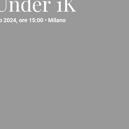
 Under 1K
o 2024, ore 15:00 •
Milano