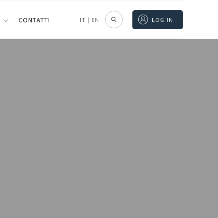
I
CONTATTI
IT
|
EN
LOG IN