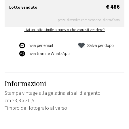
€ 486
Lotto venduto
I prezzi di vendita comprendono i diritti d'asta
Hai un lotto simile a questo che vorresti vendere?
Invia per email
Salva per dopo
Invia tramite WhatsApp
Informazioni
Stampa vintage alla gelatina ai sali d'argento
cm 23,8 x 30,5
Timbro del fotografo al verso