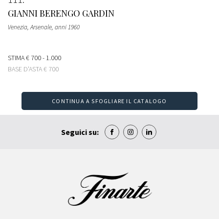
GIANNI BERENGO GARDIN
Venezia, Arsenale
, anni 1960
STIMA
€ 700 - 1.000
BASE D'ASTA
€ 700
CONTINUA A SFOGLIARE IL CATALOGO
Seguici su: