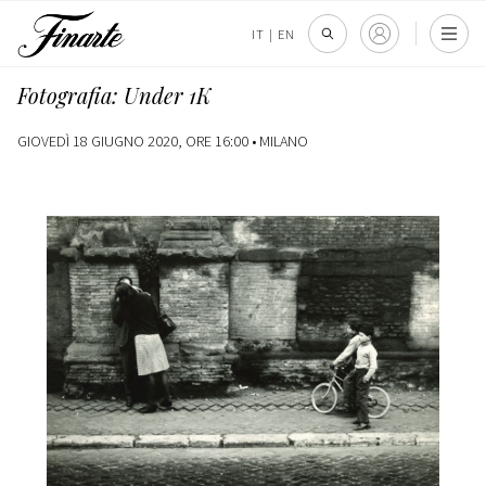
IT
|
EN
Fotografia: Under 1K
GIOVEDÌ 18 GIUGNO 2020, ORE 16:00 •
MILANO