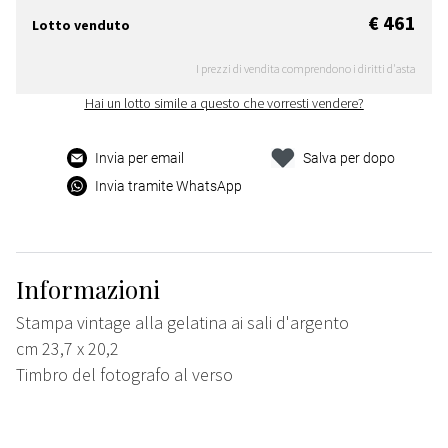
€ 461
Lotto venduto
I prezzi di vendita comprendono i diritti d'asta
Hai un lotto simile a questo che vorresti vendere?
Invia per email
Salva per dopo
Invia tramite WhatsApp
Informazioni
Stampa vintage alla gelatina ai sali d'argento
cm 23,7 x 20,2
Timbro del fotografo al verso