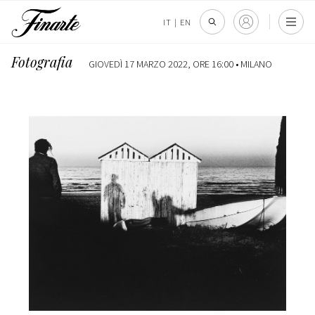
IT
|
EN
Fotografia
GIOVEDÌ 17 MARZO 2022, ORE 16:00 •
MILANO