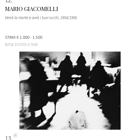
MARIO GIACOMELLI
Verrà la morte e avrà i tuoi occhi
, 1954/1956
STIMA
€ 1.000 - 1.500
BASE D'ASTA
€ 900
13