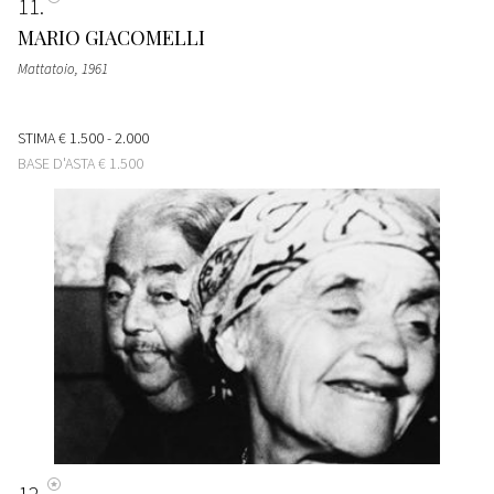
11
MARIO GIACOMELLI
Mattatoio
, 1961
STIMA
€ 1.500 - 2.000
BASE D'ASTA
€ 1.500
12