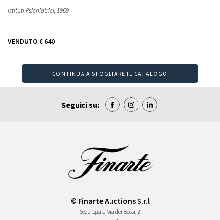
Istituti Psichiatrici
, 1969
VENDUTO
€ 640
CONTINUA A SFOGLIARE IL CATALOGO
Seguici su:
© Finarte Auctions S.r.l
Sede legale
Via dei Bossi, 2