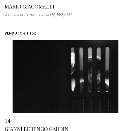
MARIO GIACOMELLI
Verrà la morte e avrà i tuoi occhi
, 1955/1957
VENDUTO
€ 1.152
14
GIANNI BERENGO GARDIN