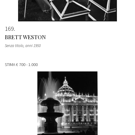
169
BRETT WESTON
Senza titolo
, anni 1950
STIMA
€ 700 - 1.000