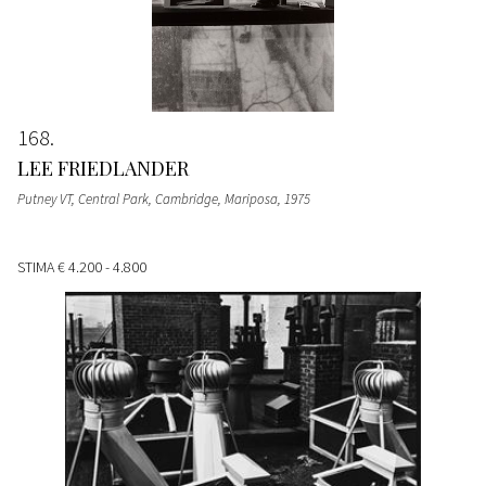
168
LEE FRIEDLANDER
Putney VT, Central Park, Cambridge, Mariposa
, 1975
STIMA
€ 4.200 - 4.800