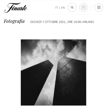
IT
|
EN
Fotografia
GIOVEDÌ 7 OTTOBRE 2021, ORE 16:00 •
MILANO