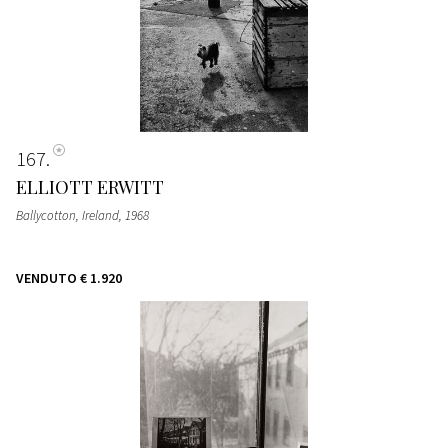
167
ELLIOTT ERWITT
Ballycotton, Ireland
, 1968
VENDUTO
€ 1.920