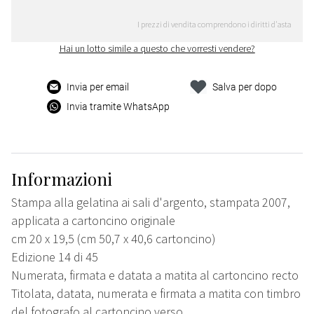
I prezzi di vendita comprendono i diritti d'asta
Hai un lotto simile a questo che vorresti vendere?
Invia per email
Salva per dopo
Invia tramite WhatsApp
Informazioni
Stampa alla gelatina ai sali d'argento, stampata 2007,
applicata a cartoncino originale
cm 20 x 19,5 (cm 50,7 x 40,6 cartoncino)
Edizione 14 di 45
Numerata, firmata e datata a matita al cartoncino recto
Titolata, datata, numerata e firmata a matita con timbro
del fotografo al cartoncino verso