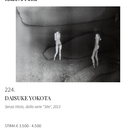
224
DAISUKE YOKOTA
Senza titolo, dalla serie "Site"
, 2013
STIMA
€ 3.500 - 4.500