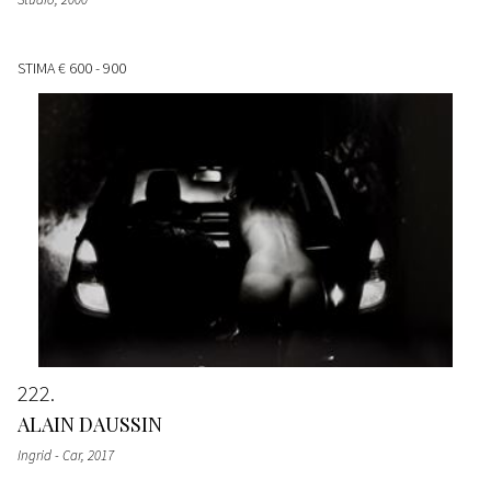
STIMA
€ 600 - 900
222
ALAIN DAUSSIN
Ingrid - Car
, 2017