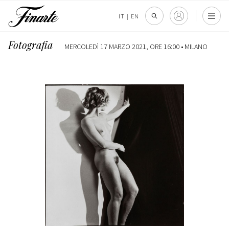
IT
|
EN
Fotografia
MERCOLEDÌ 17 MARZO 2021, ORE 16:00 •
MILANO