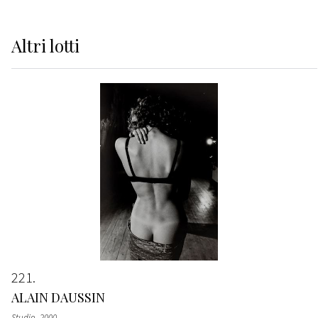
Altri
lotti
221
ALAIN DAUSSIN
Studio
, 2000