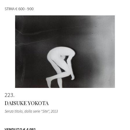
STIMA
€ 600 - 900
223
DAISUKE YOKOTA
Senza titolo, dalla serie "Site"
, 2013
VENDUTO
€ 4.092