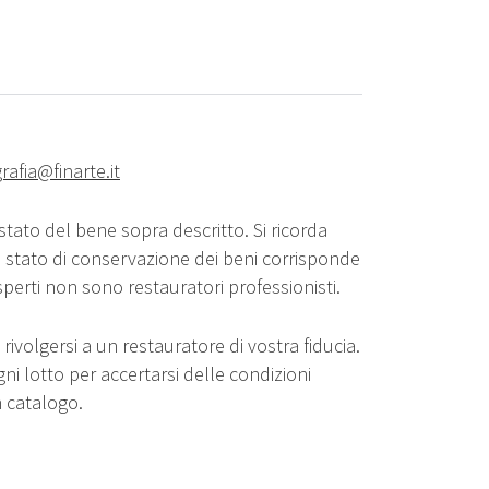
rafia@finarte.it
stato del bene sopra descritto. Si ricorda
o stato di conservazione dei beni corrisponde
sperti non sono restauratori professionisti.
rivolgersi a un restauratore di vostra fiducia.
gni lotto per accertarsi delle condizioni
n catalogo.