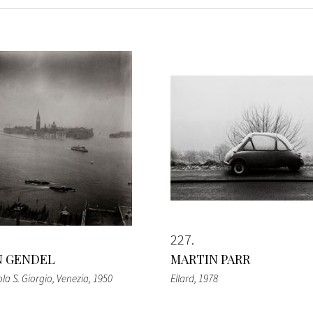
227
N GENDEL
MARTIN PARR
la S. Giorgio, Venezia
, 1950
Ellard
, 1978