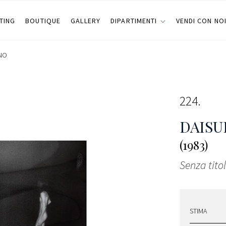
TING
BOUTIQUE
GALLERY
DIPARTIMENTI
VENDI CON NO
NO
224
DAISU
(1983)
Senza titol
STIMA