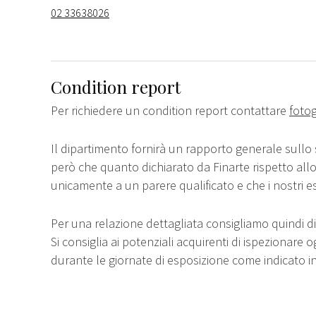
02 33638026
Condition report
Per richiedere un condition report contattare
fotog
Il dipartimento fornirà un rapporto generale sullo 
però che quanto dichiarato da Finarte rispetto all
unicamente a un parere qualificato e che i nostri e
Per una relazione dettagliata consigliamo quindi di 
Si consiglia ai potenziali acquirenti di ispezionare o
durante le giornate di esposizione come indicato i