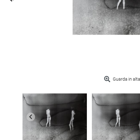
Guarda in alta