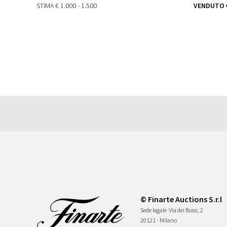
STIMA
€ 1.000 - 1.500
VENDUTO
© Finarte Auctions S.r.l
Sede legale
Via dei Bossi, 2
20121 - Milano