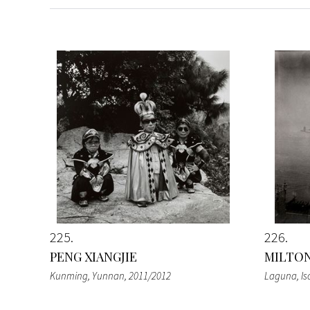
225
226
PENG XIANGJIE
MILTO
Kunming, Yunnan
, 2011/2012
Laguna, Iso