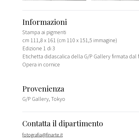
Informazioni
Stampa ai pigmenti
cm 111,8 x 161 (cm 110 x 151,5 immagine)
Edizione 1 di 3
Etichetta didascalica della G/P Gallery firmata dal 
Opera in cornice
Provenienza
G/P Gallery, Tokyo
Contatta il dipartimento
fotografia@finarte.it