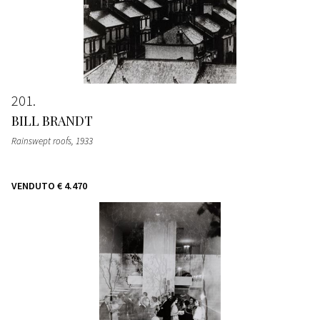
201
BILL BRANDT
Rainswept roofs
, 1933
VENDUTO
€ 4.470