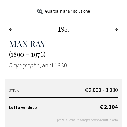
Guarda in alta risoluzione
198
MAN RAY
(1890 - 1976)
Rayographe
, anni 1930
€ 2.000 - 3.000
STIMA
€ 2.304
Lotto venduto
I prezzi di vendita comprendono i diritti d'asta