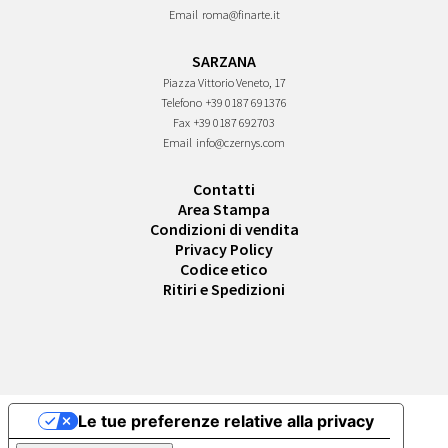
Email
roma@finarte.it
SARZANA
Piazza Vittorio Veneto, 17
Telefono
+39 0187 691376
Fax
+39 0187 692703
Email
info@czernys.com
Contatti
Area Stampa
Condizioni di vendita
Privacy Policy
Codice etico
Ritiri e Spedizioni
Le tue preferenze relative alla privacy