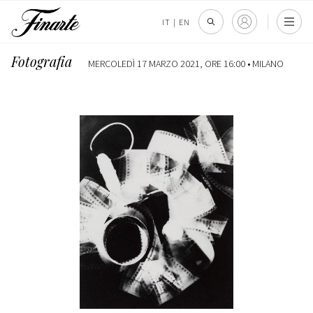
IT
|
EN
Fotografia
MERCOLEDÌ 17 MARZO 2021, ORE 16:00 •
MILANO