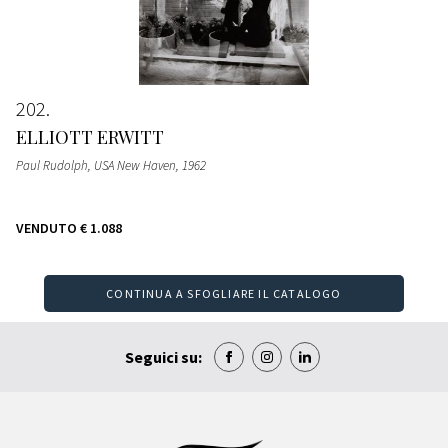
202
ELLIOTT ERWITT
Paul Rudolph, USA New Haven
, 1962
VENDUTO
€ 1.088
CONTINUA A SFOGLIARE IL CATALOGO
Seguici su: