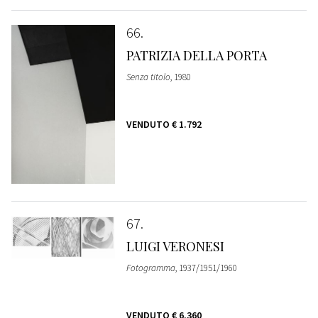
66
PATRIZIA DELLA PORTA
Senza titolo
, 1980
VENDUTO
€ 1.792
67
LUIGI VERONESI
Fotogramma
, 1937/1951/1960
VENDUTO
€ 6.360