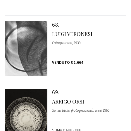
68
LUIGI VERONESI
Fotogramma
, 1939
VENDUTO
€ 1.664
69
ARRIGO ORSI
Senza titolo (Fotogramma)
, anni 1960
STIMA
€ 400 - 600