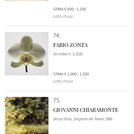
STIMA
€ 800 - 1.200
Lotto chiuso
74
FABIO ZONTA
Orchidea n. 3
, 2020
STIMA
€ 1.000 - 1.500
Lotto chiuso
75
GIOVANNI CHIARAMONTE
Senza titolo, Sorgente del Tevere
, 1980