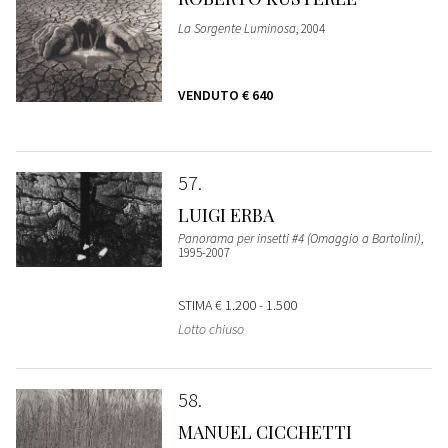
La Sorgente Luminosa
, 2004
VENDUTO
€ 640
57
LUIGI ERBA
Panorama per insetti #4 (Omaggio a Bartolini)
,
1995-2007
STIMA
€ 1.200 - 1.500
Lotto chiuso
58
MANUEL CICCHETTI