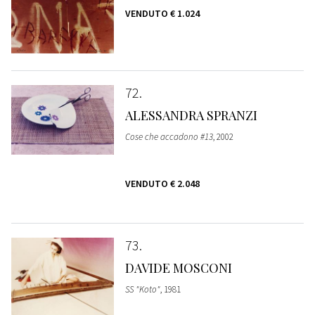
VENDUTO
€ 1.024
72
ALESSANDRA SPRANZI
Cose che accadono #13
, 2002
VENDUTO
€ 2.048
73
DAVIDE MOSCONI
SS "Koto"
, 1981