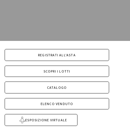
REGISTRATI ALL'ASTA
SCOPRI I LOTTI
CATALOGO
ELENCO VENDUTO
ESPOSIZIONE VIRTUALE