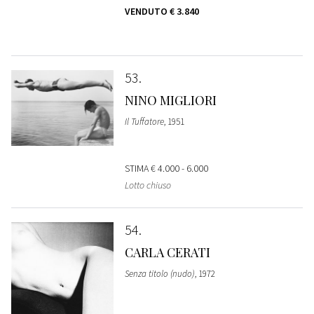
VENDUTO
€ 3.840
53
NINO MIGLIORI
Il Tuffatore
, 1951
STIMA
€ 4.000 - 6.000
Lotto chiuso
54
CARLA CERATI
Senza titolo (nudo)
, 1972