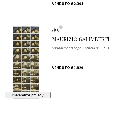
VENDUTO
€ 2.304
80
MAURIZIO GALIMBERTI
Surreal Montenapo... Studio n° 1
, 2010
VENDUTO
€ 1.920
81
MAURIZIO GALIMBERTI