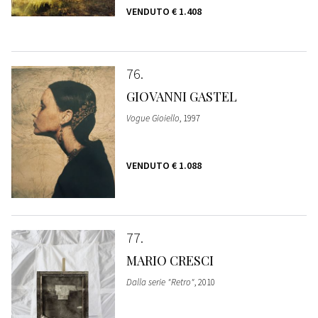
VENDUTO
€ 1.408
76
GIOVANNI GASTEL
Vogue Gioiello
, 1997
VENDUTO
€ 1.088
77
MARIO CRESCI
Dalla serie "Retro"
, 2010