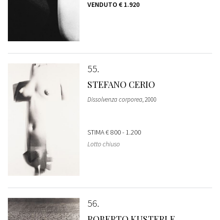
VENDUTO
€ 1.920
55
STEFANO CERIO
Dissolvenza corporea
, 2000
STIMA
€ 800 - 1.200
Lotto chiuso
56
ROBERTO KUSTERLE