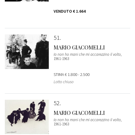
VENDUTO
€ 1.664
51
MARIO GIACOMELLI
Io non ho mani che mi accarezzino il volto
,
1961-1963
STIMA
€ 1.800 - 2.500
Lotto chiuso
52
MARIO GIACOMELLI
Io non ho mani che mi accarezzino il volto
,
1961-1963