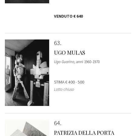
VENDUTO
€ 640
63
UGO MULAS
Ugo Guarino
, anni 1960-1970
STIMA
€ 400 - 500
Lotto chiuso
64
PATRIZIA DELLA PORTA