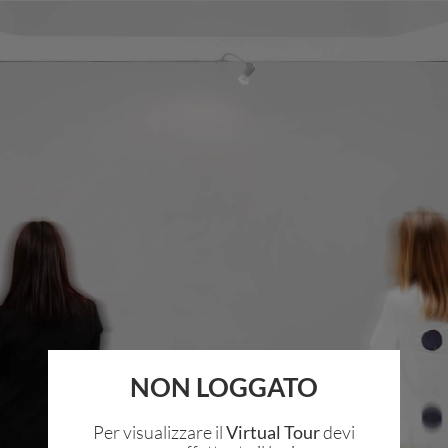
NON LOGGATO
Per visualizzare il
Virtual Tour
devi