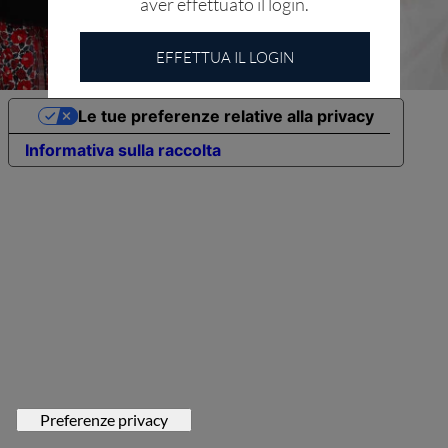
aver effettuato il login.
EFFETTUA IL LOGIN
Le tue preferenze relative alla privacy
Informativa sulla raccolta