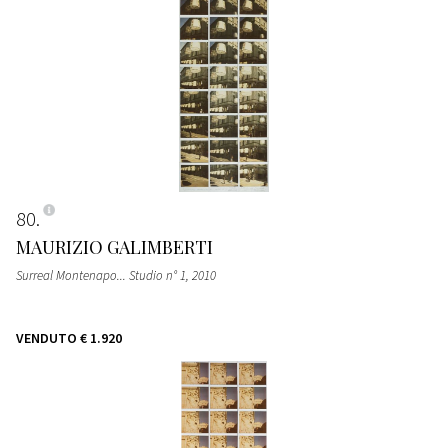
80
MAURIZIO GALIMBERTI
Surreal Montenapo... Studio n° 1
, 2010
VENDUTO
€ 1.920