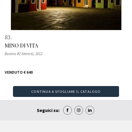
83
MINO DI VITA
Burano #2 (Venice)
, 2012
VENDUTO
€ 640
CONTINUA A SFOGLIARE IL CATALOGO
Seguici su: