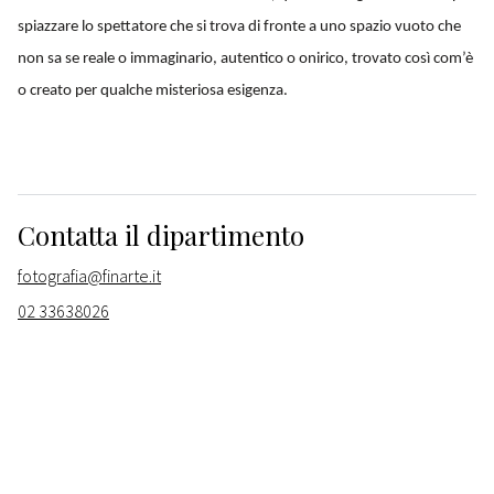
spiazzare lo spettatore che si trova di fronte a uno spazio vuoto che
non sa se reale o immaginario, autentico o onirico, trovato così com’è
o creato per qualche misteriosa esigenza.
Contatta il dipartimento
fotografia@finarte.it
02 33638026