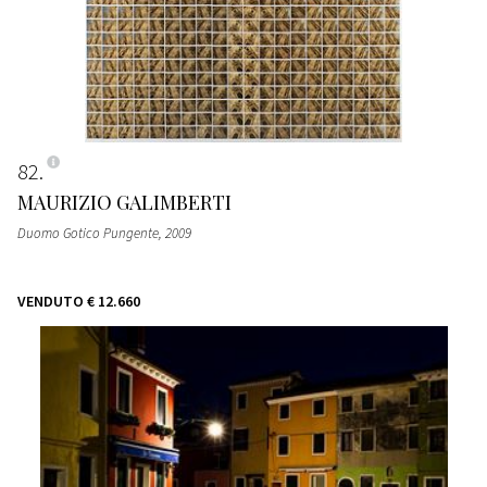
82
MAURIZIO GALIMBERTI
Duomo Gotico Pungente
, 2009
VENDUTO
€ 12.660