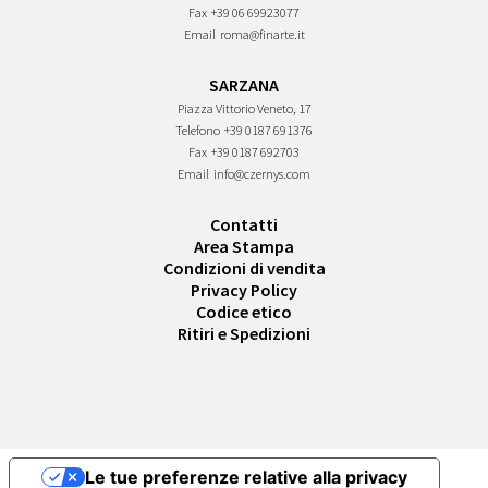
Fax
+39 06 69923077
Email
roma@finarte.it
SARZANA
Piazza Vittorio Veneto, 17
Telefono
+39 0187 691376
Fax
+39 0187 692703
Email
info@czernys.com
Contatti
Area Stampa
Condizioni di vendita
Privacy Policy
Codice etico
Ritiri e Spedizioni
Le tue preferenze relative alla privacy