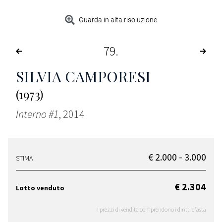
Guarda in alta risoluzione
79
SILVIA CAMPORESI
(1973)
Interno #1
, 2014
€ 2.000 - 3.000
STIMA
€ 2.304
Lotto venduto
I prezzi di vendita comprendono i diritti d'asta