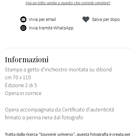
Hai un lotto simile a questo che vorresti vendere?
Invia per email
Salva per dopo
Invia tramite WhatsApp
Informazioni
Stampa a getto d'inchiostro montata su dibond
cm 70 x 110
Edizione 2 di 5
Opera in cornice
Opera accompagnata da Certificato d'autenticità
firmato a penna nera dal fotografo
Tratta dalla ricerca “Souvenir universo”, questa fotografia è creata per