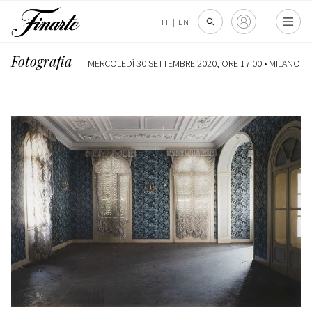
IT
|
EN
Fotografia
MERCOLEDÌ 30 SETTEMBRE 2020, ORE 17:00 •
MILANO