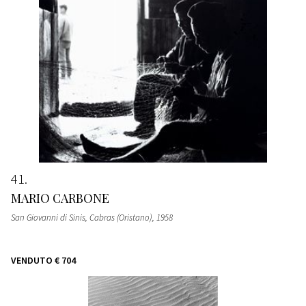
41
MARIO CARBONE
San Giovanni di Sinis, Cabras (Oristano)
, 1958
VENDUTO
€ 704