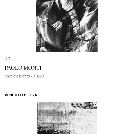
43
PAOLO MONTI
Roccia ossidata - 3
, 1953
VENDUTO
€ 1.024