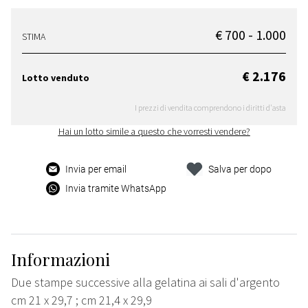
€ 700 - 1.000
STIMA
€ 2.176
Lotto venduto
I prezzi di vendita comprendono i diritti d'asta
Hai un lotto simile a questo che vorresti vendere?
Invia per email
Salva per dopo
Invia tramite WhatsApp
Informazioni
Due stampe successive alla gelatina ai sali d'argento
cm 21 x 29,7 ; cm 21,4 x 29,9