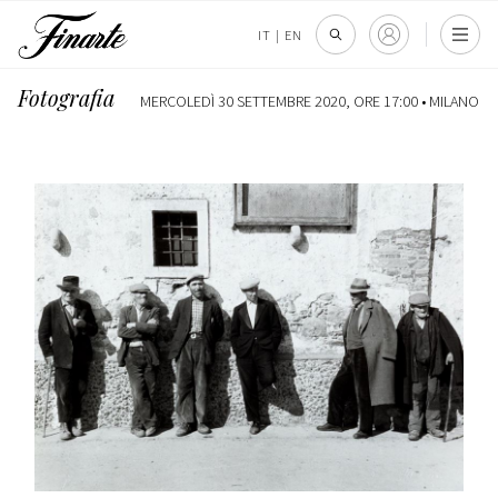
IT
|
EN
Fotografia
MERCOLEDÌ 30 SETTEMBRE 2020, ORE 17:00 •
MILANO