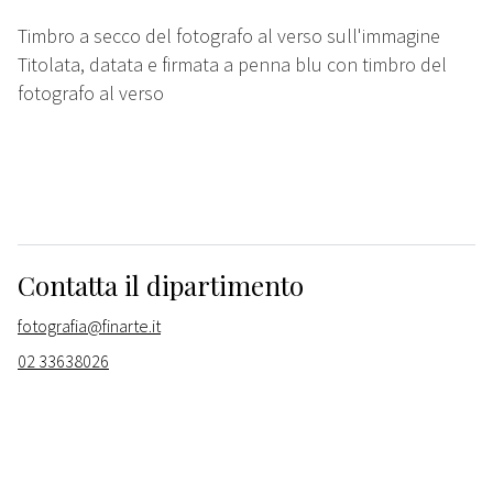
Timbro a secco del fotografo al verso sull'immagine
Titolata, datata e firmata a penna blu con timbro del
fotografo al verso
Contatta il dipartimento
fotografia@finarte.it
02 33638026