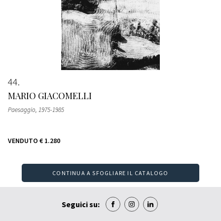
44
MARIO GIACOMELLI
Paesaggio
, 1975-1985
VENDUTO
€ 1.280
CONTINUA A SFOGLIARE IL CATALOGO
Seguici su: