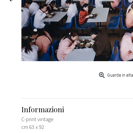
Guarda in alta
Informazioni
C-print vintage
cm 63 x 92