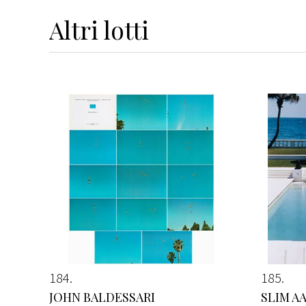
Altri
lotti
184
185
JOHN BALDESSARI
SLIM A