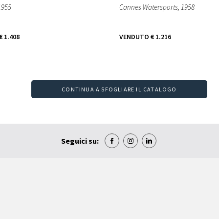
 1955
Cannes Watersports
, 1958
€ 1.408
VENDUTO
€ 1.216
CONTINUA A SFOGLIARE IL CATALOGO
Seguici su: