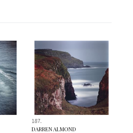
187
DARREN ALMOND