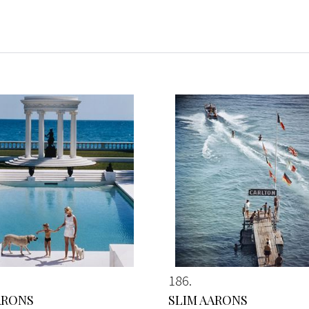
186
ARONS
SLIM AARONS