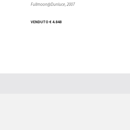
Fullmoon@Dunluce
, 2007
VENDUTO
€ 4.848