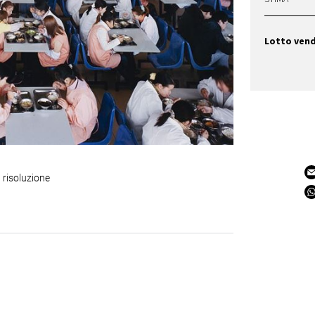
Lotto ven
 risoluzione