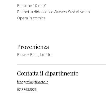
Edizione 10 di 10
Etichetta didascalica
Flowers East
al verso
Opera in cornice
Provenienza
Flower East, Londra
Contatta il dipartimento
fotografia@finarte.it
02 33638026