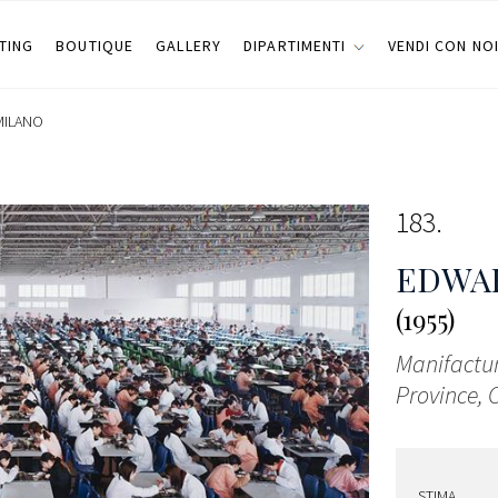
TING
BOUTIQUE
GALLERY
DIPARTIMENTI
VENDI CON NO
MILANO
183
EDWA
(1955)
Manifactur
Province, 
STIMA