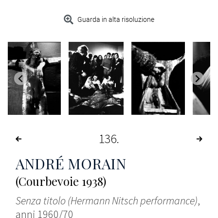
Guarda in alta risoluzione
136
ANDRÉ MORAIN
(Courbevoie 1938)
Senza titolo (Hermann Nitsch performance)
,
anni 1960/70