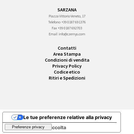
SARZANA
Piazza Vittorio Veneto, 17
Telefono
+39 0187 691376
Fax
+39 0187 692703
Email
info@czernys.com
Contatti
Area Stampa
Condizioni di vendita
Privacy Policy
Codice etico
Ritiri e Spedizioni
Le tue preferenze relative alla privacy
Informativa sulla raccolta