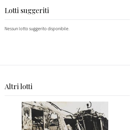
Lotti suggeriti
Nessun lotto suggerito disponibile.
Altri
lotti