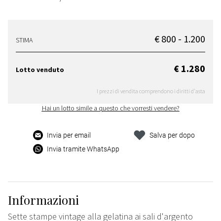
€ 800 - 1.200
STIMA
€ 1.280
Lotto venduto
I prezzi di vendita comprendono i diritti d'asta
Hai un lotto simile a questo che vorresti vendere?
Invia per email
Salva per dopo
Invia tramite WhatsApp
Informazioni
Sette stampe vintage alla gelatina ai sali d'argento