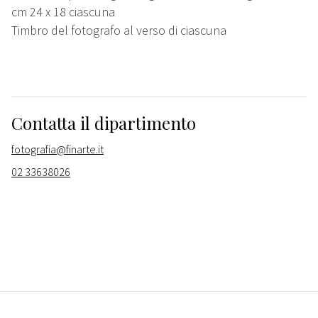
cm 24 x 18 ciascuna
Timbro del fotografo al verso di ciascuna
Contatta il dipartimento
fotografia@finarte.it
02 33638026