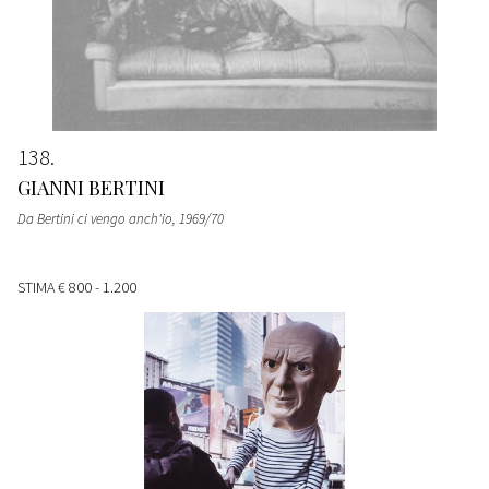
138
GIANNI BERTINI
Da Bertini ci vengo anch'io
, 1969/70
STIMA
€ 800 - 1.200