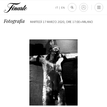
IT
|
EN
Fotografia
MARTEDÌ 17 MARZO 2020, ORE 17:00 •
MILANO