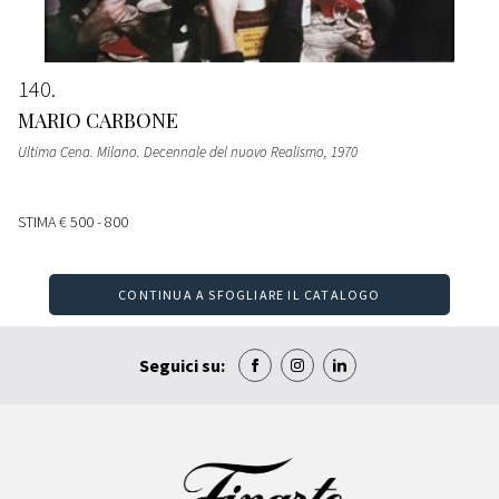
140
MARIO CARBONE
Ultima Cena. Milano. Decennale del nuovo Realismo
, 1970
STIMA
€ 500 - 800
CONTINUA A SFOGLIARE IL CATALOGO
Seguici su: