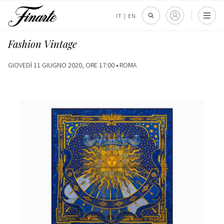
IT
|
EN
Fashion Vintage
GIOVEDÌ 11 GIUGNO 2020, ORE 17:00 •
ROMA