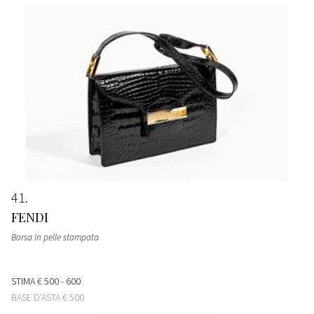
41
FENDI
Borsa in pelle stampata
STIMA
€ 500 - 600
BASE D'ASTA
€ 500