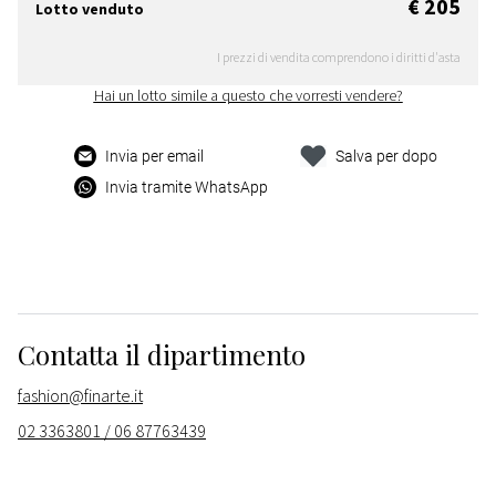
€ 205
Lotto venduto
I prezzi di vendita comprendono i diritti d'asta
Hai un lotto simile a questo che vorresti vendere?
Invia per email
Salva per dopo
Invia tramite WhatsApp
Contatta il dipartimento
fashion@finarte.it
02 3363801 / 06 87763439