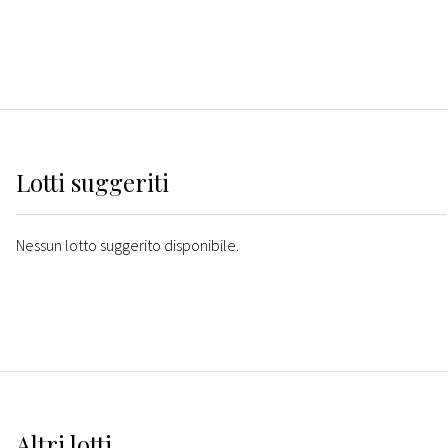
Lotti suggeriti
Nessun lotto suggerito disponibile.
Altri
lotti