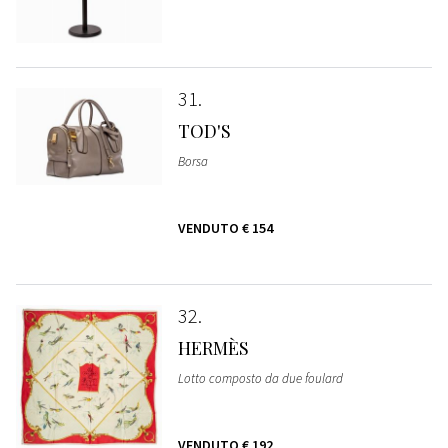
31
TOD'S
Borsa
VENDUTO
€ 154
32
HERMÈS
Lotto composto da due foulard
VENDUTO
€ 192