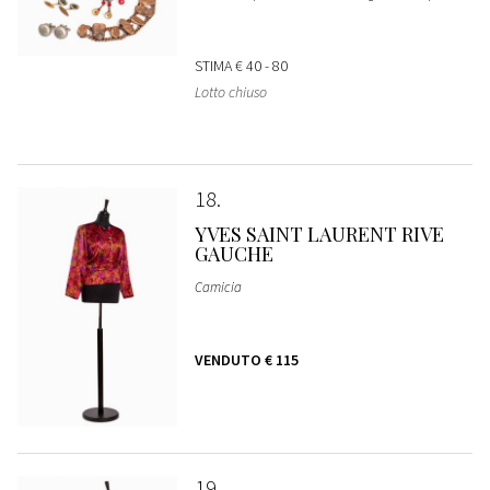
STIMA
€ 40 - 80
Lotto chiuso
18
YVES SAINT LAURENT RIVE
GAUCHE
Camicia
VENDUTO
€ 115
19