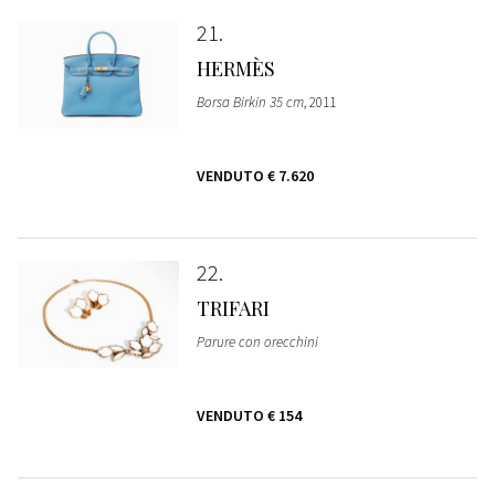
21
HERMÈS
Borsa Birkin 35 cm
, 2011
VENDUTO
€ 7.620
22
TRIFARI
Parure con orecchini
VENDUTO
€ 154