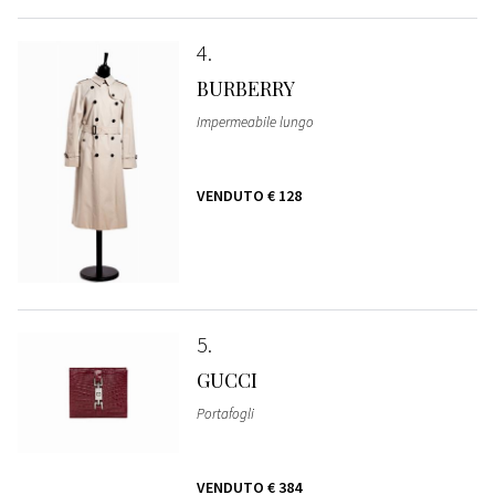
4
BURBERRY
Impermeabile lungo
VENDUTO
€ 128
5
GUCCI
Portafogli
VENDUTO
€ 384