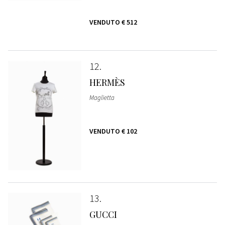
VENDUTO
€ 512
12
HERMÈS
Maglietta
VENDUTO
€ 102
13
GUCCI