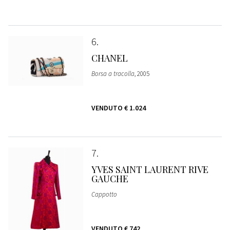
6
CHANEL
Borsa a tracolla
, 2005
VENDUTO
€ 1.024
7
YVES SAINT LAURENT RIVE
GAUCHE
Cappotto
VENDUTO
€ 742