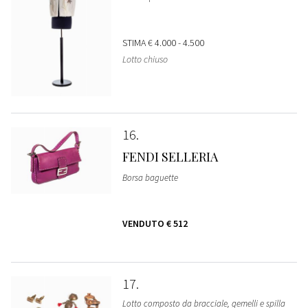
STIMA
€ 4.000 - 4.500
Lotto chiuso
16
FENDI SELLERIA
Borsa baguette
VENDUTO
€ 512
17
Lotto composto da bracciale, gemelli e spilla