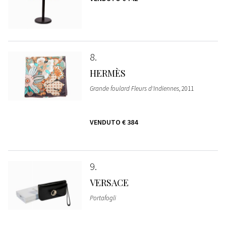
8
HERMÈS
Grande foulard Fleurs d'Indiennes
, 2011
VENDUTO
€ 384
9
VERSACE
Portafogli