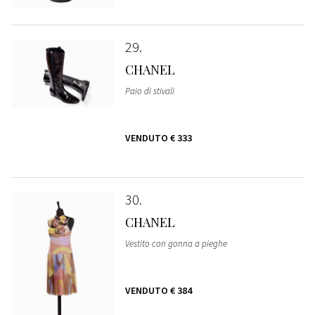
29
CHANEL
Paio di stivali
VENDUTO
€ 333
30
CHANEL
Vestito con gonna a pieghe
VENDUTO
€ 384