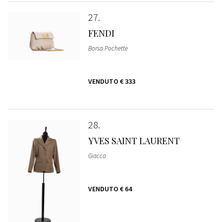
27
FENDI
Borsa Pochette
VENDUTO
€ 333
28
YVES SAINT LAURENT
Giacca
VENDUTO
€ 64