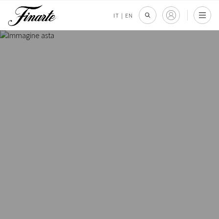
IT
|
EN