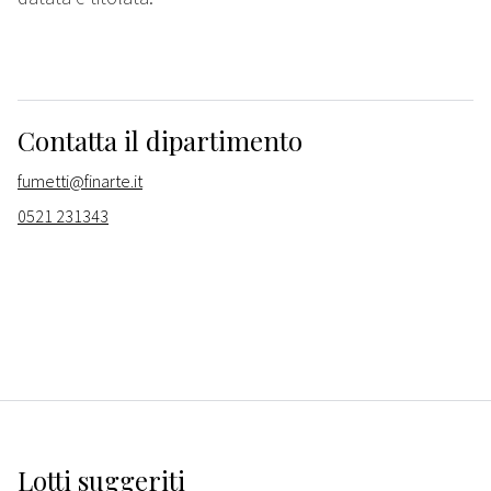
Contatta il dipartimento
fumetti@finarte.it
0521 231343
Lotti suggeriti