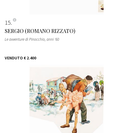
15
SERGIO (ROMANO RIZZATO)
Le avventure di Pinocchio
, anni '60
VENDUTO
€ 2.400