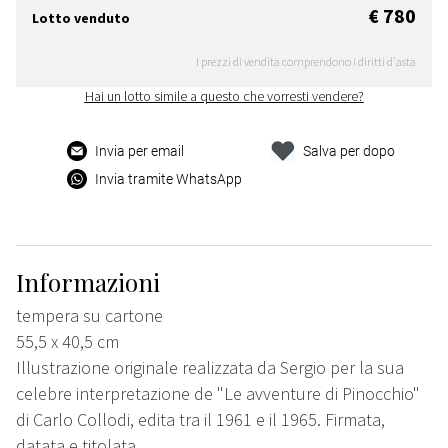
€ 780
Lotto venduto
I prezzi di vendita comprendono i diritti d'asta
Hai un lotto simile a questo che vorresti vendere?
Invia per email
Salva per dopo
Invia tramite WhatsApp
Informazioni
tempera su cartone
55,5 x 40,5 cm
Illustrazione originale realizzata da Sergio per la sua
celebre interpretazione de "Le avventure di Pinocchio"
di Carlo Collodi, edita tra il 1961 e il 1965. Firmata,
datata e titolata.