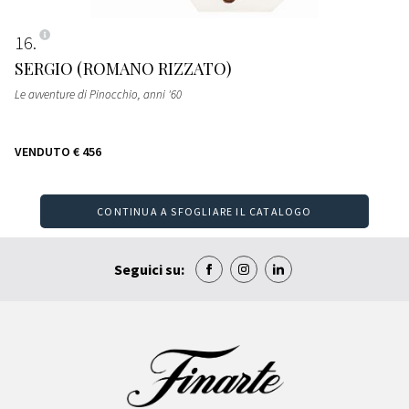
16
SERGIO (ROMANO RIZZATO)
Le avventure di Pinocchio
, anni '60
VENDUTO
€ 456
CONTINUA A SFOGLIARE IL CATALOGO
Seguici su: