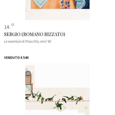
14
SERGIO (ROMANO RIZZATO)
Le avventure di Pinocchio
, anni '60
VENDUTO
€ 540