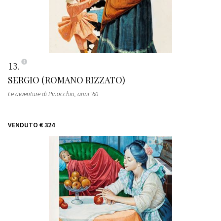
13
SERGIO (ROMANO RIZZATO)
Le avventure di Pinocchio
, anni '60
VENDUTO
€ 324