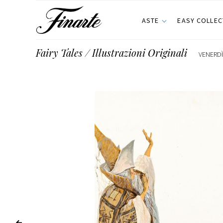
ASTE
EASY COLLEC
Fairy Tales / Illustrazioni Originali
VENERDÌ