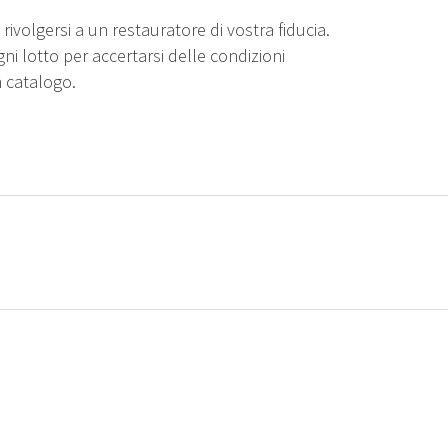
rivolgersi a un restauratore di vostra fiducia.
gni lotto per accertarsi delle condizioni
n catalogo.