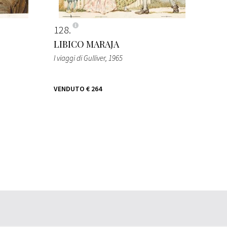
128
LIBICO MARAJA
I viaggi di Gulliver
, 1965
VENDUTO
€ 264