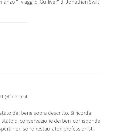
omanzo "I viaggi di Gulliver" di Jonathan Swift
ti@finarte.it
stato del bene sopra descritto. Si ricorda
o stato di conservazione dei beni corrisponde
sperti non sono restauratori professionisti.