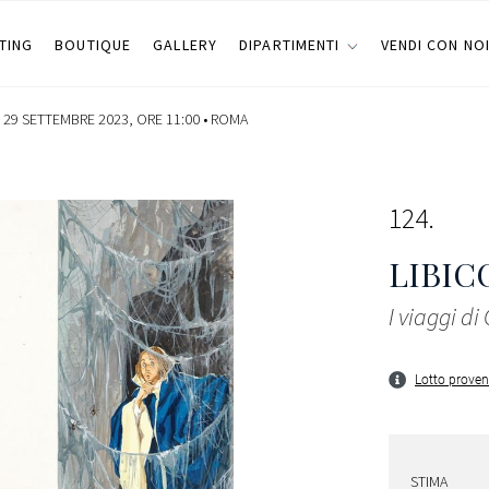
TING
BOUTIQUE
GALLERY
DIPARTIMENTI
VENDI CON NO
 29 SETTEMBRE 2023, ORE 11:00 •
ROMA
124
LIBIC
I viaggi di 
Lotto proven
STIMA