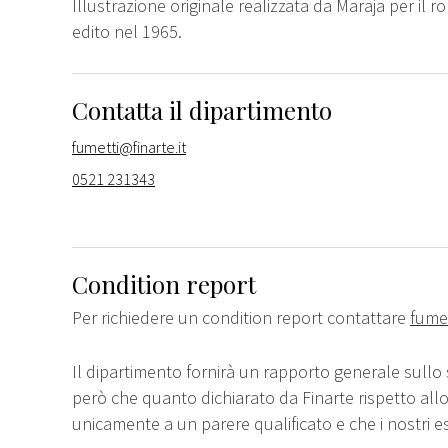
Illustrazione originale realizzata da Maraja per il r
edito nel 1965.
Contatta il dipartimento
fumetti@finarte.it
0521 231343
Condition report
Per richiedere un condition report contattare
fumet
Il dipartimento fornirà un rapporto generale sullo 
però che quanto dichiarato da Finarte rispetto all
unicamente a un parere qualificato e che i nostri e