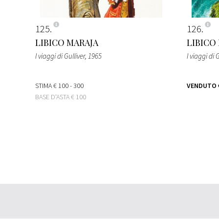
125
126
LIBICO MARAJA
LIBICO
I viaggi di Gulliver
, 1965
I viaggi di 
STIMA
€ 100 - 300
VENDUTO
BASE D'ASTA
€ 100