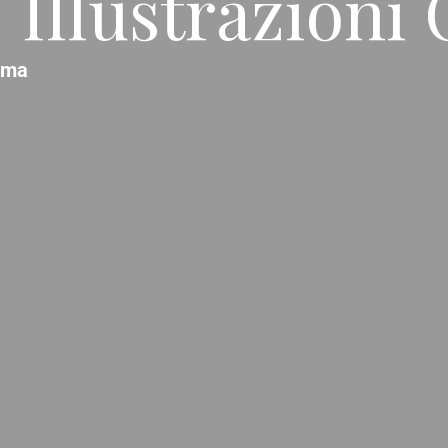
/ Illustrazioni 
oma