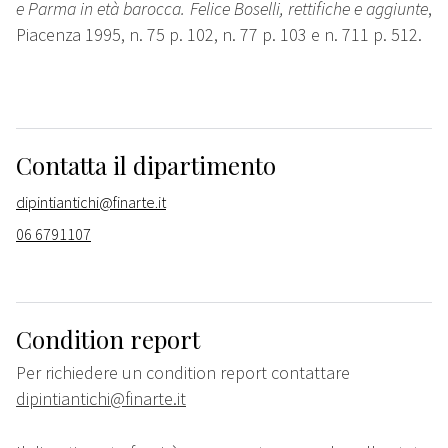
e Parma in età barocca. Felice Boselli, rettifiche e aggiunte
,
Piacenza 1995, n. 75 p. 102, n. 77 p. 103 e n. 711 p. 512.
Contatta il dipartimento
dipintiantichi@finarte.it
06 6791107
Condition report
Per richiedere un condition report contattare
dipintiantichi@finarte.it