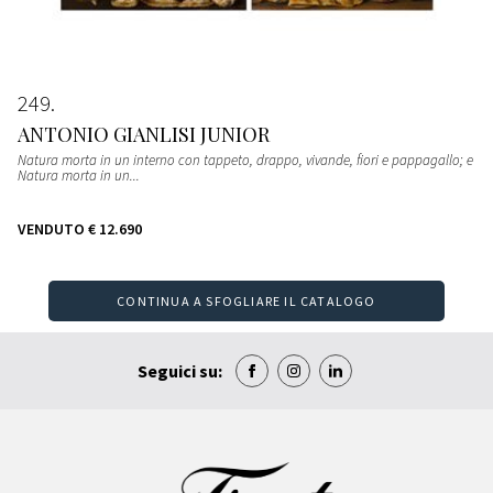
249
ANTONIO GIANLISI JUNIOR
Natura morta in un interno con tappeto, drappo, vivande, fiori e pappagallo; e
Natura morta in un...
VENDUTO
€ 12.690
CONTINUA A SFOGLIARE IL CATALOGO
Seguici su: