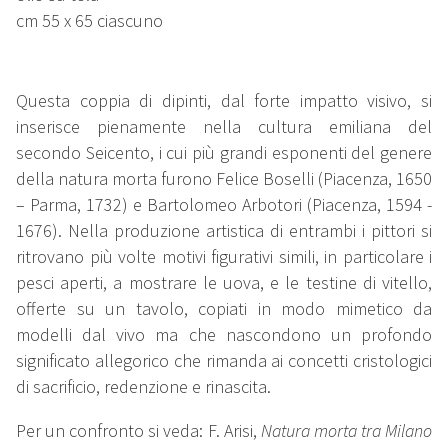
cm 55 x 65 ciascuno
Questa coppia di dipinti, dal forte impatto visivo, si
inserisce pienamente nella cultura emiliana del
secondo Seicento, i cui più grandi esponenti del genere
della natura morta furono Felice Boselli (Piacenza, 1650
– Parma, 1732) e Bartolomeo Arbotori (Piacenza, 1594 -
1676). Nella produzione artistica di entrambi i pittori si
ritrovano più volte motivi figurativi simili, in particolare i
pesci aperti, a mostrare le uova, e le testine di vitello,
offerte su un tavolo, copiati in modo mimetico da
modelli dal vivo ma che nascondono un profondo
significato allegorico che rimanda ai concetti cristologici
di sacrificio, redenzione e rinascita.
Per un confronto si veda: F. Arisi,
Natura morta tra Milano