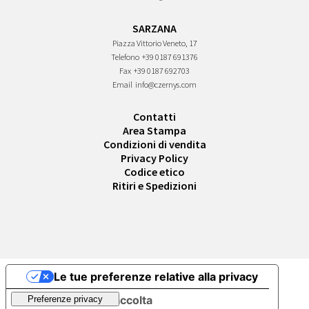
SARZANA
Piazza Vittorio Veneto, 17
Telefono
+39 0187 691376
Fax
+39 0187 692703
Email
info@czernys.com
Contatti
Area Stampa
Condizioni di vendita
Privacy Policy
Codice etico
Ritiri e Spedizioni
Le tue preferenze relative alla privacy
Informativa sulla raccolta