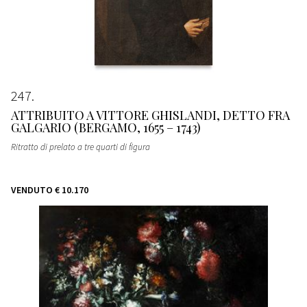
247
ATTRIBUITO A VITTORE GHISLANDI, DETTO FRA
GALGARIO (BERGAMO, 1655 – 1743)
Ritratto di prelato a tre quarti di figura
VENDUTO
€ 10.170