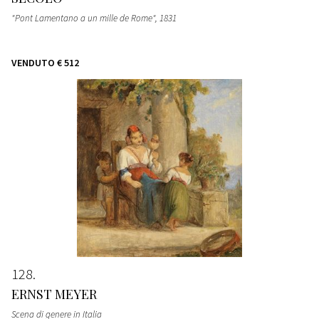
"Pont Lamentano a un mille de Rome"
, 1831
VENDUTO
€ 512
128
ERNST MEYER
Scena di genere in Italia