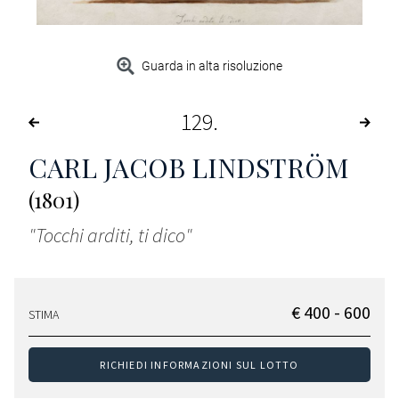
Guarda in alta risoluzione
129
CARL JACOB LINDSTRÖM
(1801)
"Tocchi arditi, ti dico"
€ 400 - 600
STIMA
RICHIEDI INFORMAZIONI SUL LOTTO