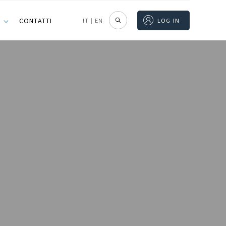
I
CONTATTI
IT
|
EN
LOG IN