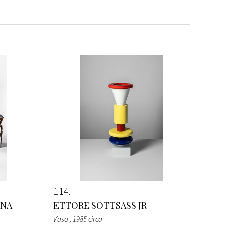
114
ANA
ETTORE SOTTSASS JR
Vaso
, 1985 circa