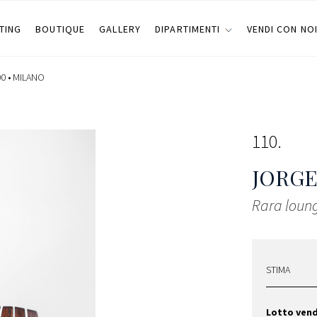
TING
BOUTIQUE
GALLERY
DIPARTIMENTI
VENDI CON NO
0 •
MILANO
110
JORGE
Rara loung
STIMA
Lotto ven