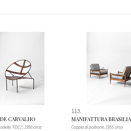
113
 DE CARVALHO
MANIFATTURA BRASILI
odello 'FDC1'
, 1950 circa
Coppia di poltrone
, 1955 circa