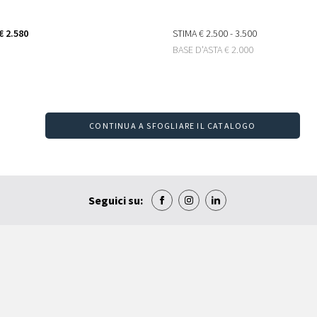
€ 2.580
STIMA
€ 2.500 - 3.500
BASE D'ASTA
€ 2.000
CONTINUA A SFOGLIARE IL CATALOGO
Seguici su: