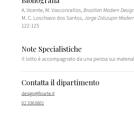
A. Vicente, M. Vasconcellos,
Brazilian Modern Desig
M. C. Loschiavo dos Santos,
Jorge Zalszupin Modern 
122-125
Note Specialistiche
Il lotto è accompagnato da una perizia sui material
Contatta il dipartimento
design@finarte.it
02 3363801