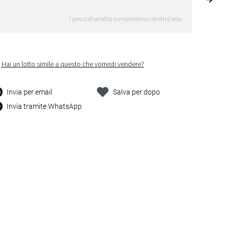
I prezzi di vendita comprendono i diritti d'asta
Hai un lotto simile a questo che vorresti vendere?
Invia per email
Salva per dopo
Invia tramite WhatsApp