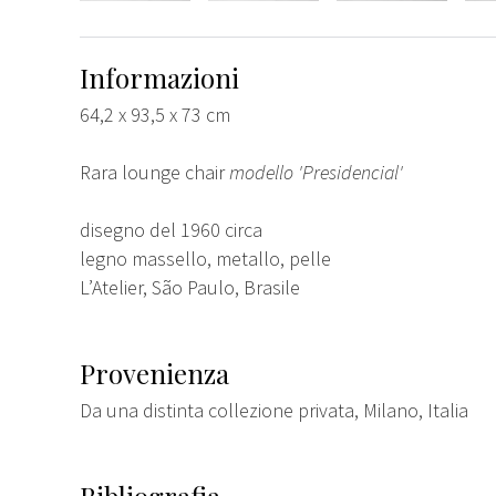
Informazioni
64,2 x 93,5 x 73 cm
Rara lounge chair
modello 'Presidencial'
disegno del 1960 circa
legno massello, metallo, pelle
L’Atelier, São Paulo, Brasile
Provenienza
Da una distinta collezione privata, Milano, Italia
Bibliografia