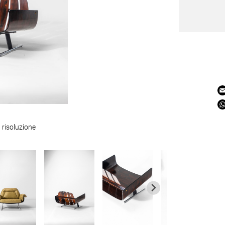
 risoluzione