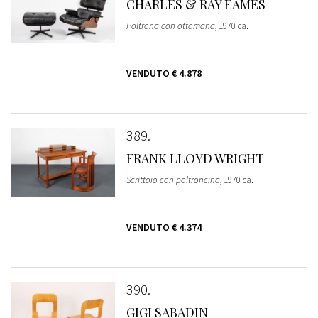
CHARLES & RAY EAMES
Poltrona con ottomana
, 1970 ca.
VENDUTO
€ 4.878
389
FRANK LLOYD WRIGHT
Scrittoio con poltroncina
, 1970 ca.
VENDUTO
€ 4.374
390
GIGI SABADIN