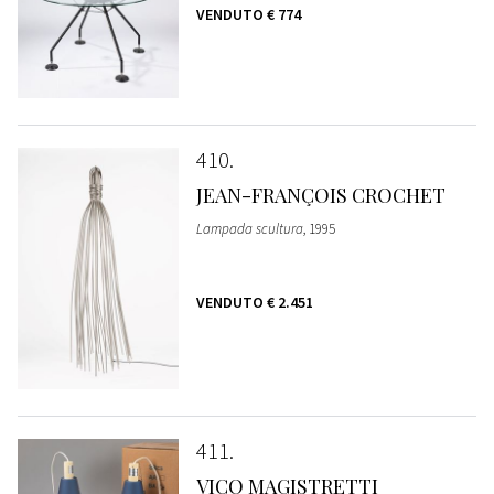
VENDUTO
€ 774
410
JEAN-FRANÇOIS CROCHET
Lampada scultura
, 1995
VENDUTO
€ 2.451
411
VICO MAGISTRETTI