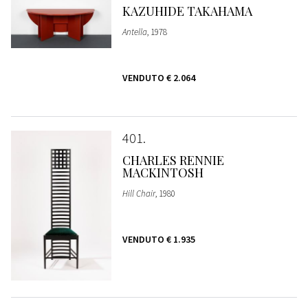
KAZUHIDE TAKAHAMA
Antella
, 1978
VENDUTO
€ 2.064
401
CHARLES RENNIE
MACKINTOSH
Hill Chair
, 1980
VENDUTO
€ 1.935