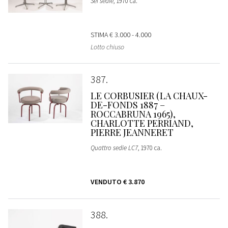
Sei sedie
, 1970 ca.
STIMA
€ 3.000 - 4.000
Lotto chiuso
387
LE CORBUSIER (LA CHAUX-
DE-FONDS 1887 –
ROCCABRUNA 1965),
CHARLOTTE PERRIAND,
PIERRE JEANNERET
Quattro sedie LC7
, 1970 ca.
VENDUTO
€ 3.870
388