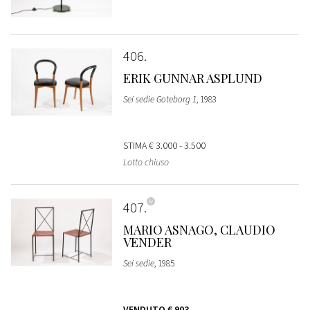
406
ERIK GUNNAR ASPLUND
Sei sedie Goteborg 1
, 1983
STIMA
€ 3.000 - 3.500
Lotto chiuso
407
MARIO ASNAGO, CLAUDIO
VENDER
Sei sedie
, 1985
VENDUTO
€ 903