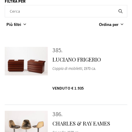
FILTRA PER
Più filtri
Ordina per
385
LUCIANO FRIGERIO
Coppia di mobiletti
, 1970 ca.
VENDUTO
€ 1.935
386
CHARLES & RAY EAMES