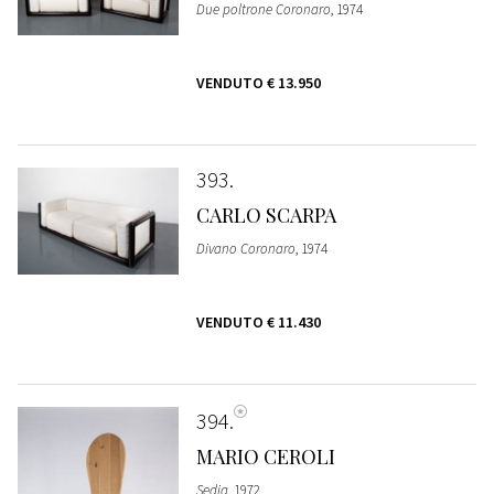
Due poltrone Coronaro
, 1974
VENDUTO
€ 13.950
393
CARLO SCARPA
Divano Coronaro
, 1974
VENDUTO
€ 11.430
394
MARIO CEROLI
Sedia
, 1972