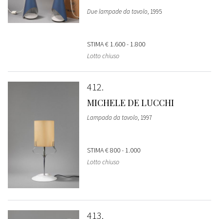
Due lampade da tavolo
, 1995
STIMA
€ 1.600 - 1.800
Lotto chiuso
412
MICHELE DE LUCCHI
Lampada da tavolo
, 1997
STIMA
€ 800 - 1.000
Lotto chiuso
413