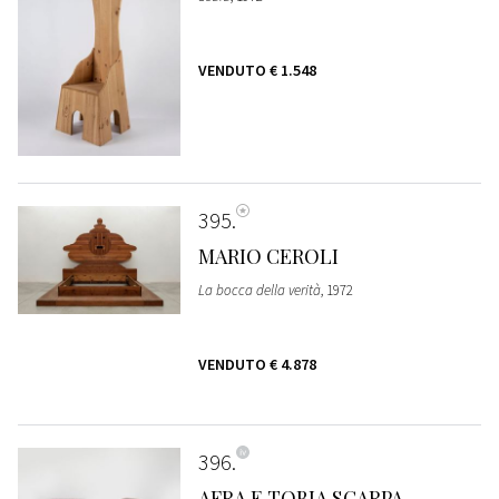
VENDUTO
€ 1.548
395
MARIO CEROLI
La bocca della verità
, 1972
VENDUTO
€ 4.878
396
AFRA E TOBIA SCARPA