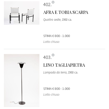
402
AFRA E TOBIA SCARPA
Quattro sedie
, 1980 ca.
STIMA
€ 800 - 1.000
Lotto chiuso
403
LINO TAGLIAPIETRA
Lampada da terra
, 1980 ca.
STIMA
€ 800 - 1.000
Lotto chiuso