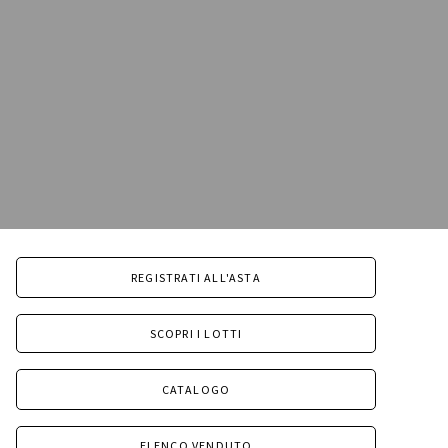
REGISTRATI ALL'ASTA
SCOPRI I LOTTI
CATALOGO
ELENCO VENDUTO