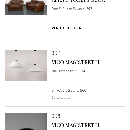
Due Poltrone Erasmo
, 1973
VENDUTO
€ 1.548
397
VICO MAGISTRETTI
Due sospensioni
, 1974
STIMA
€ 1.200 - 1.500
Lotto chiuso
398
VICO MAGISTRETTI