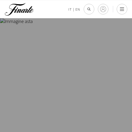
IT
|
EN