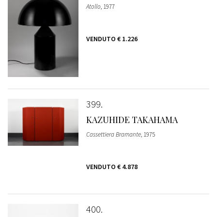
Atollo
, 1977
VENDUTO
€ 1.226
399
KAZUHIDE TAKAHAMA
Cassettiera Bramante
, 1975
VENDUTO
€ 4.878
400