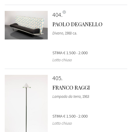
404
PAOLO DEGANELLO
Divano
, 1980 ca.
STIMA
€ 1.500 - 2.000
Lotto chiuso
405
FRANCO RAGGI
Lampada da terra
, 1983
STIMA
€ 1.500 - 2.000
Lotto chiuso