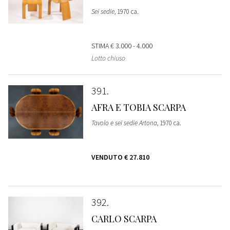
Sei sedie
, 1970 ca.
STIMA
€ 3.000 - 4.000
Lotto chiuso
391
AFRA E TOBIA SCARPA
Tavolo e sei sedie Artona
, 1970 ca.
VENDUTO
€ 27.810
392
CARLO SCARPA