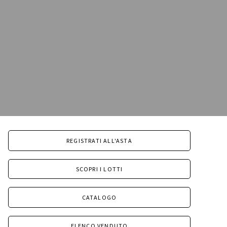
REGISTRATI ALL'ASTA
SCOPRI I LOTTI
CATALOGO
ELENCO VENDUTO