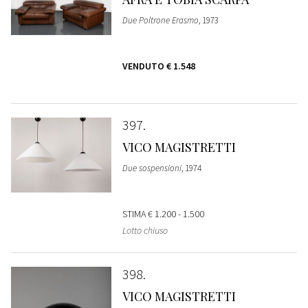
Due Poltrone Erasmo
, 1973
VENDUTO
€ 1.548
397
VICO MAGISTRETTI
Due sospensioni
, 1974
STIMA
€ 1.200 - 1.500
Lotto chiuso
398
VICO MAGISTRETTI