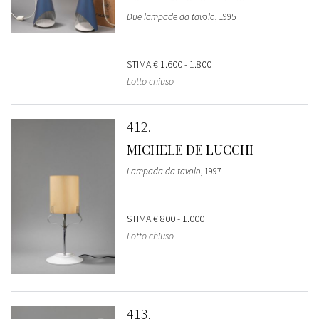
Due lampade da tavolo
, 1995
STIMA
€ 1.600 - 1.800
Lotto chiuso
412
MICHELE DE LUCCHI
Lampada da tavolo
, 1997
STIMA
€ 800 - 1.000
Lotto chiuso
413