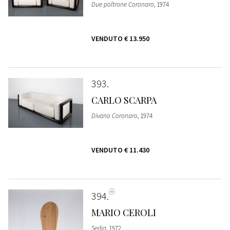
Due poltrone Coronaro
, 1974
VENDUTO
€ 13.950
393
CARLO SCARPA
Divano Coronaro
, 1974
VENDUTO
€ 11.430
394
MARIO CEROLI
Sedia
, 1972