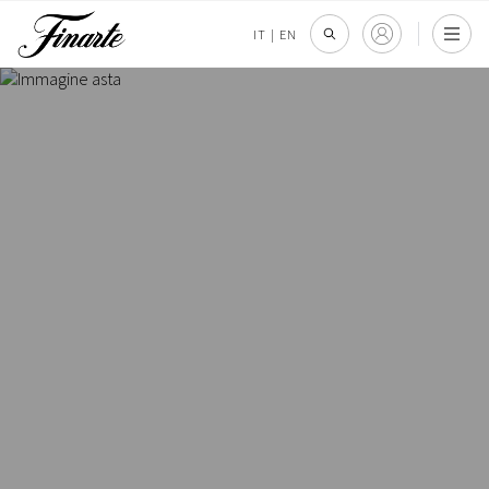
IT
|
EN