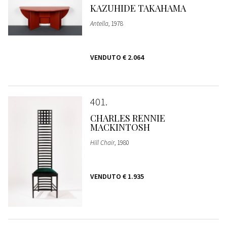
KAZUHIDE TAKAHAMA
Antella
, 1978
VENDUTO
€ 2.064
401
CHARLES RENNIE
MACKINTOSH
Hill Chair
, 1980
VENDUTO
€ 1.935