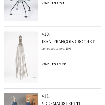
VENDUTO
€ 774
410
JEAN-FRANÇOIS CROCHET
Lampada scultura
, 1995
VENDUTO
€ 2.451
411
VICO MAGISTRETTI