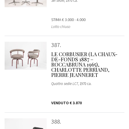
Sei sedie
, 1970 ca.
STIMA
€ 3.000 - 4.000
Lotto chiuso
387
LE CORBUSIER (LA CHAUX-
DE-FONDS 1887 –
ROCCABRUNA 1965),
CHARLOTTE PERRIAND,
PIERRE JEANNERET
Quattro sedie LC7
, 1970 ca.
VENDUTO
€ 3.870
388