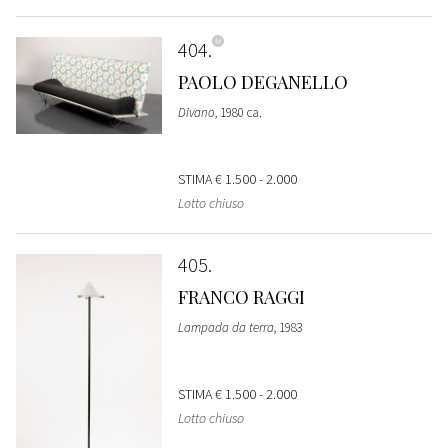
404
PAOLO DEGANELLO
Divano
, 1980 ca.
STIMA
€ 1.500 - 2.000
Lotto chiuso
405
FRANCO RAGGI
Lampada da terra
, 1983
STIMA
€ 1.500 - 2.000
Lotto chiuso