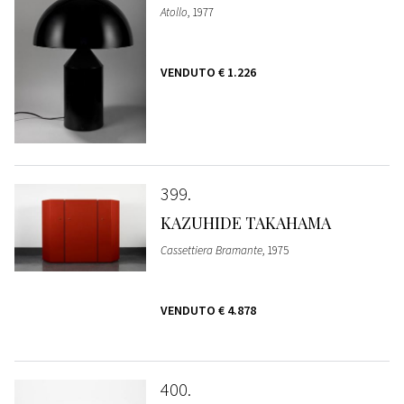
Atollo
, 1977
VENDUTO
€ 1.226
399
KAZUHIDE TAKAHAMA
Cassettiera Bramante
, 1975
VENDUTO
€ 4.878
400