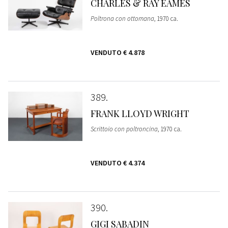
CHARLES & RAY EAMES
Poltrona con ottomana
, 1970 ca.
VENDUTO
€ 4.878
389
FRANK LLOYD WRIGHT
Scrittoio con poltroncina
, 1970 ca.
VENDUTO
€ 4.374
390
GIGI SABADIN