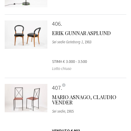
406
ERIK GUNNAR ASPLUND
Sei sedie Goteborg 1
, 1983
STIMA
€ 3.000 - 3.500
Lotto chiuso
407
MARIO ASNAGO, CLAUDIO
VENDER
Sei sedie
, 1985
VENDUTO
€ 903