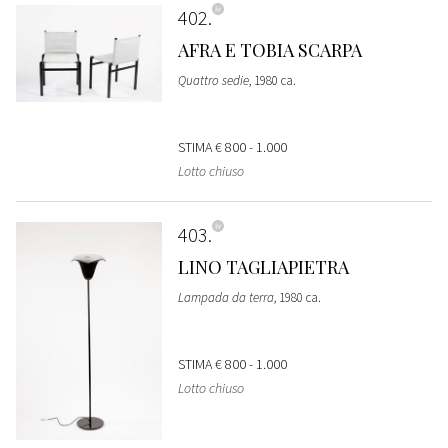
402
AFRA E TOBIA SCARPA
Quattro sedie
, 1980 ca.
STIMA
€ 800 - 1.000
Lotto chiuso
403
LINO TAGLIAPIETRA
Lampada da terra
, 1980 ca.
STIMA
€ 800 - 1.000
Lotto chiuso