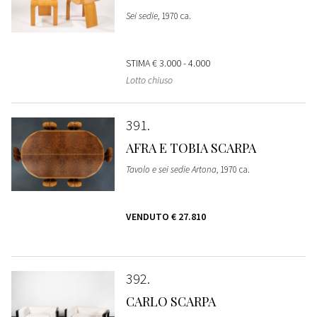
Sei sedie
, 1970 ca.
STIMA
€ 3.000 - 4.000
Lotto chiuso
391
AFRA E TOBIA SCARPA
Tavolo e sei sedie Artona
, 1970 ca.
VENDUTO
€ 27.810
392
CARLO SCARPA