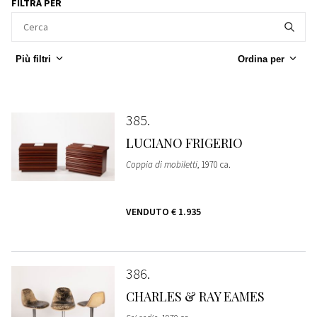
FILTRA PER
Più filtri
Ordina per
385
LUCIANO FRIGERIO
Coppia di mobiletti
, 1970 ca.
VENDUTO
€ 1.935
386
CHARLES & RAY EAMES