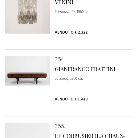
VENINI
Lampadario
, 1960 ca.
VENDUTO
€ 2.322
354
GIANFRANCO FRATTINI
Tavolino
, 1960 ca.
VENDUTO
€ 1.419
355
LE CORBUSIER (LA CHAUX-