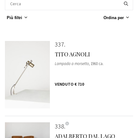
Più filtri
Ordina per
337
TITO AGNOLI
Lampada a morsetto
, 1960 ca.
VENDUTO
€ 710
338
ADALBERTO DAL LAGO