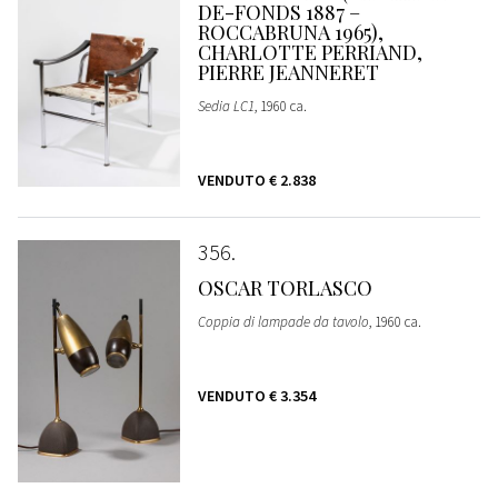
DE-FONDS 1887 –
ROCCABRUNA 1965),
CHARLOTTE PERRIAND,
PIERRE JEANNERET
Sedia LC1
, 1960 ca.
VENDUTO
€ 2.838
356
OSCAR TORLASCO
Coppia di lampade da tavolo
, 1960 ca.
VENDUTO
€ 3.354