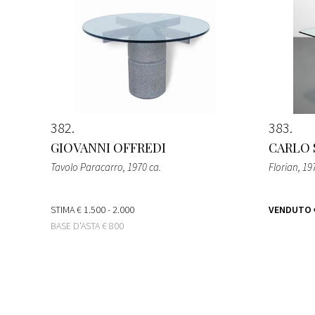
382
383
GIOVANNI OFFREDI
CARLO 
Tavolo Paracarro
, 1970 ca.
Florian
, 19
STIMA
€ 1.500 - 2.000
VENDUTO
BASE D'ASTA
€ 800