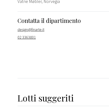
Vatne Møbler, Norvegia
Contatta il dipartimento
design@finarte.it
02 3363801
Lotti suggeriti