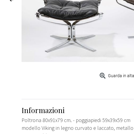
Guarda in alta
Informazioni
Poltrona 80x91x79 cm. - poggiapiedi 59x39x59 cm
modello Viking in legno curvato e laccato, metall