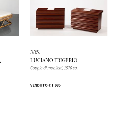
385
LUCIANO FRIGERIO
A
Coppia di mobiletti
, 1970 ca.
VENDUTO
€ 1.935