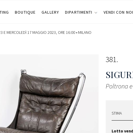
TING
BOUTIQUE
GALLERY
DIPARTIMENTI
VENDI CON NO
3 E MERCOLEDÌ 17 MAGGIO 2023, ORE 16:00 •
MILANO
381
SIGUR
Poltrona e
STIMA
Lotto ven