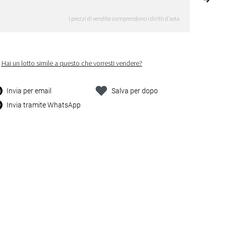
I prezzi di vendita comprendono i diritti d'asta
Hai un lotto simile a questo che vorresti vendere?
Invia per email
Salva per dopo
Invia tramite WhatsApp