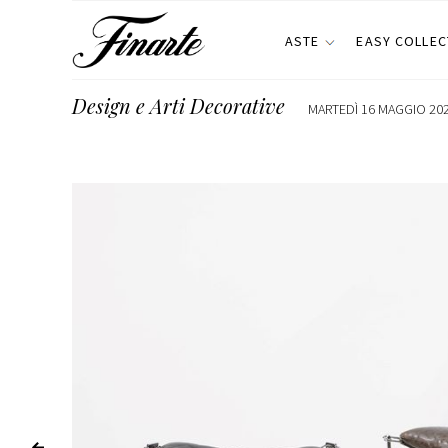
ASTE
EASY COLLEC
Design e Arti Decorative
MARTEDÌ 16 MAGGIO 202