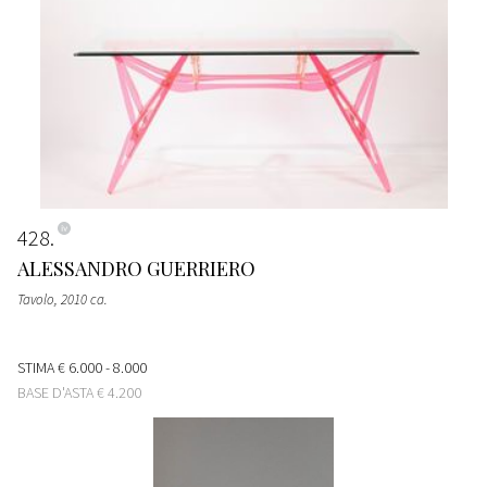
428
ALESSANDRO GUERRIERO
Tavolo
, 2010 ca.
STIMA
€ 6.000 - 8.000
BASE D'ASTA
€ 4.200