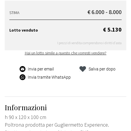
€ 6.000 - 8.000
STIMA
€ 5.130
Lotto venduto
I prezzi di vendita comprendono i diritti d'asta
Hai un lotto simile a questo che vorresti vendere?
Invia per email
Salva per dopo
Invia tramite WhatsApp
Informazioni
h 90 x 120 x 100 cm
Poltrona prodotta per Gugliermetto Experience.