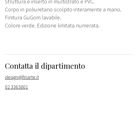
Struttura e inserto in multistrato e PVC.
Corpo in poliuretano scolpito interamente a mano.
Finitura GuGom lavabile.
Colore verde. Edizione limitata numerata.
Contatta il dipartimento
design@finarte.it
02 3363801