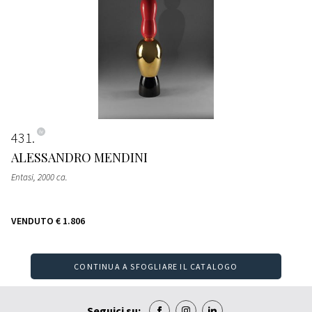
431
ALESSANDRO MENDINI
Entasi
, 2000 ca.
VENDUTO
€ 1.806
CONTINUA A SFOGLIARE IL CATALOGO
Seguici su: