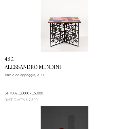
430
ALESSANDRO MENDINI
Tavolo da appoggio
, 2013
STIMA
€ 12.000 - 15.000
BASE D'ASTA
€ 7.500