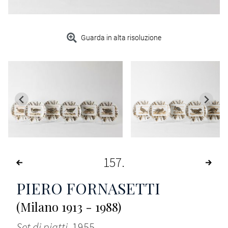
Guarda in alta risoluzione
157
PIERO FORNASETTI
(Milano 1913 - 1988)
Set di piatti
, 1955