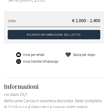
€ 1.000 - 1.400
STIMA
RICHIEDI INFORMAZIONI SUL LOTTO
Invia per email
Salva per dopo
Invia tramite WhatsApp
Informazioni
cm diam 25,7
della serie Caccia in ceramica decorata. Serie completa
di 12 (di cui n.4 sbeccato) e cinque piatti singoli.