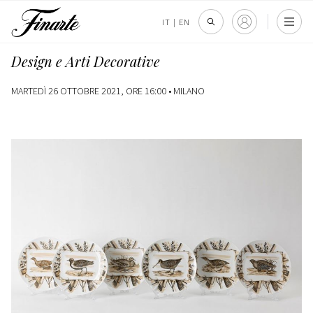
IT
|
EN
Design e Arti Decorative
MARTEDÌ 26 OTTOBRE 2021, ORE 16:00 •
MILANO