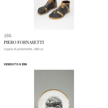
160
PIERO FORNASETTI
Coppia di portamatite
, 1960 ca.
VENDUTO
€ 896