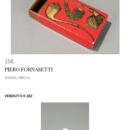
158
PIERO FORNASETTI
Scatola
, 1960 ca.
VENDUTO
€ 282