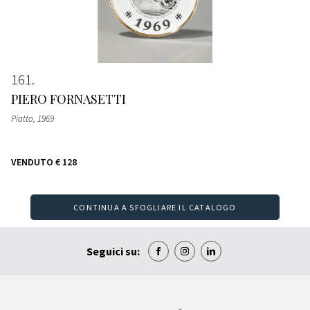
161
PIERO FORNASETTI
Piatto
, 1969
VENDUTO
€ 128
CONTINUA A SFOGLIARE IL CATALOGO
Seguici su: