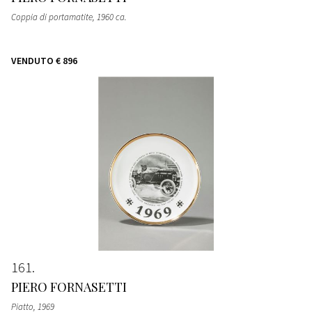
Coppia di portamatite
, 1960 ca.
VENDUTO
€ 896
161
PIERO FORNASETTI
Piatto
, 1969