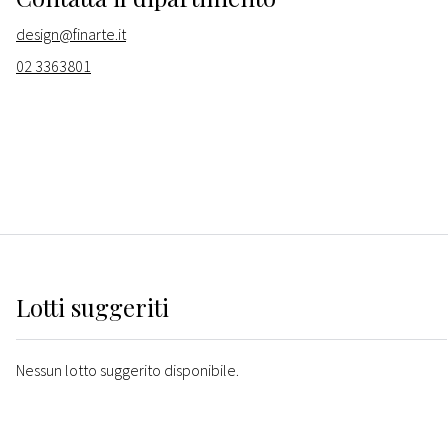
design@finarte.it
02 3363801
Lotti suggeriti
Nessun lotto suggerito disponibile.