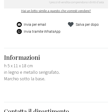
I prezzi di vendita comprendono i diritti d'asta
Hai un lotto simile a questo che vorresti vendere?
Invia per email
Salva per dopo
Invia tramite WhatsApp
Informazioni
h 5 x 11 x 18 cm
in legno e metallo serigrafato.
Marchio sotto la base.
Contatta il dipartimento