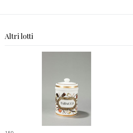
Altri
lotti
159