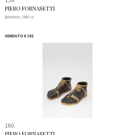
PIERO FORNASETTI
Barattolo
, 1960 ca.
VENDUTO
€ 192
160
PIERO FORNASETTI