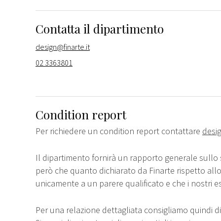
Contatta il dipartimento
design@finarte.it
02 3363801
Condition report
Per richiedere un condition report contattare
desig
Il dipartimento fornirà un rapporto generale sullo 
però che quanto dichiarato da Finarte rispetto all
unicamente a un parere qualificato e che i nostri e
Per una relazione dettagliata consigliamo quindi di 