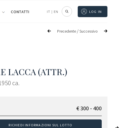
I
CONTATTI
IT
|
EN
LOG IN
/
Precedente
Successivo
E LACCA (ATTR.)
 1950 ca.
€ 300 - 400
RICHIEDI INFORMAZIONI SUL LOTTO