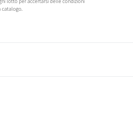
gni lotto per accertarsi delle condizioni
n catalogo.