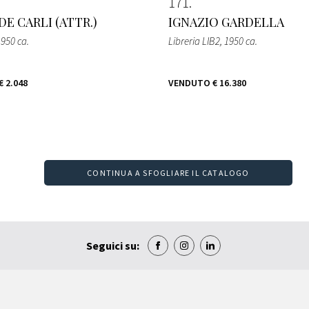
171
E CARLI (ATTR.)
IGNAZIO GARDELLA
1950 ca.
Libreria LIB2
, 1950 ca.
€ 2.048
VENDUTO
€ 16.380
CONTINUA A SFOGLIARE IL CATALOGO
Seguici su: