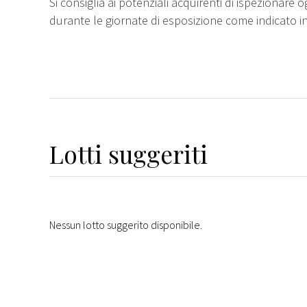
Si consiglia ai potenziali acquirenti di ispezionare o
durante le giornate di esposizione come indicato i
Lotti suggeriti
Nessun lotto suggerito disponibile.