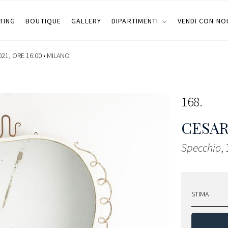
TING
BOUTIQUE
GALLERY
DIPARTIMENTI
VENDI CON NO
21, ORE 16:00 •
MILANO
168
CESAR
Specchio
,
STIMA