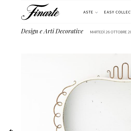
ASTE
EASY COLLEC
Design e Arti Decorative
MARTEDÌ 26 OTTOBRE 20