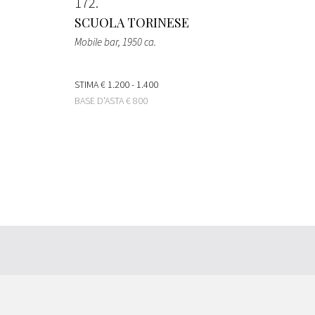
172
SCUOLA TORINESE
Mobile bar
, 1950 ca.
STIMA
€ 1.200 - 1.400
BASE D'ASTA
€ 800