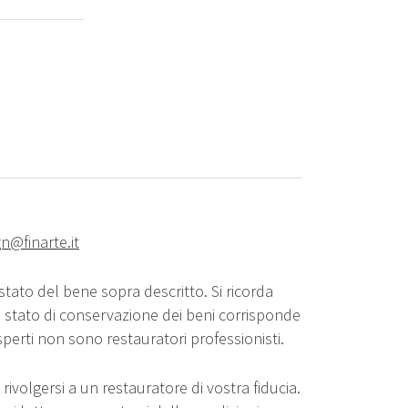
n@finarte.it
stato del bene sopra descritto. Si ricorda
o stato di conservazione dei beni corrisponde
sperti non sono restauratori professionisti.
rivolgersi a un restauratore di vostra fiducia.