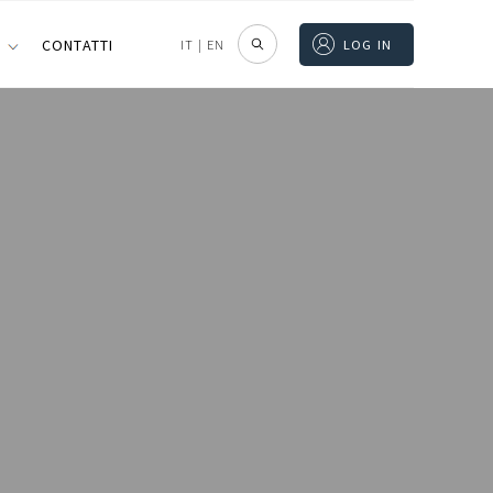
I
CONTATTI
IT
|
EN
LOG IN