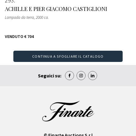
293
ACHILLE E PIER GIACOMO CASTIGLIONI
Lampada da terra
, 2000 ca.
VENDUTO
€ 704
CONTINUA A SFOGLIARE IL CATALOGO
Seguici su:
© Finarte Auctions S.r.l