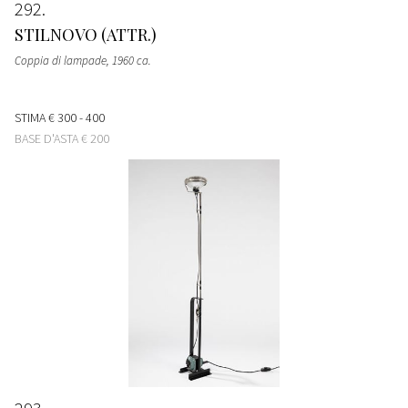
292
STILNOVO (ATTR.)
Coppia di lampade
, 1960 ca.
STIMA
€ 300 - 400
BASE D'ASTA
€ 200