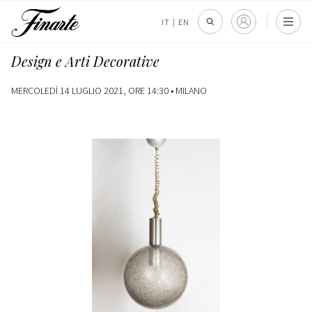
IT
|
EN
Design e Arti Decorative
MERCOLEDÌ 14 LUGLIO 2021, ORE 14:30 •
MILANO