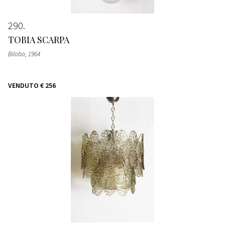
290
TOBIA SCARPA
Bilobo
, 1964
VENDUTO
€ 256