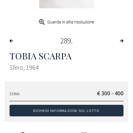
Guarda in alta risoluzione
289
TOBIA SCARPA
Sfera
, 1964
€ 300 - 400
STIMA
RICHIEDI INFORMAZIONI SUL LOTTO