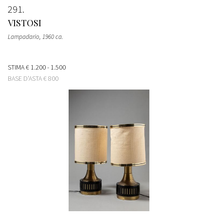
291
VISTOSI
Lampadario
, 1960 ca.
STIMA
€ 1.200 - 1.500
BASE D'ASTA
€ 800