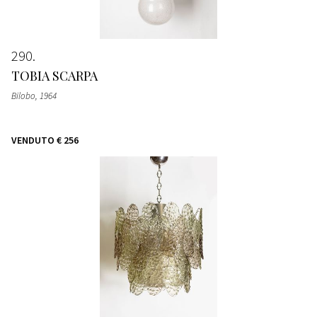
290
TOBIA SCARPA
Bilobo
, 1964
VENDUTO
€ 256