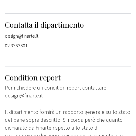
Contatta il dipartimento
design@finarte.it
02 3363801
Condition report
Per richiedere un condition report contattare
design@finarte.it
Il dipartimento fornirà un rapporto generale sullo stato
del bene sopra descritto. Si ricorda però che quanto
dichiarato da Finarte rispetto allo stato di
conservazione dei beni corrisponde unicamente a un