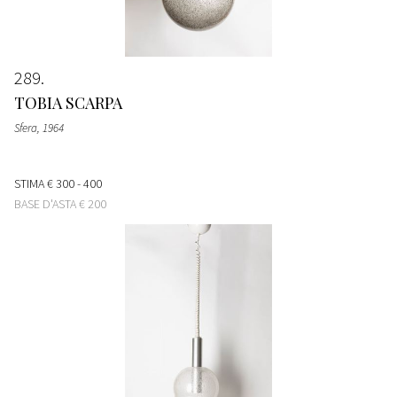
289
TOBIA SCARPA
Sfera
, 1964
STIMA
€ 300 - 400
BASE D'ASTA
€ 200