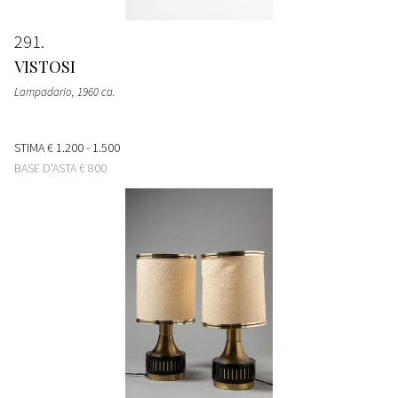
291
VISTOSI
Lampadario
, 1960 ca.
STIMA
€ 1.200 - 1.500
BASE D'ASTA
€ 800