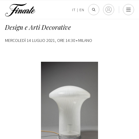
IT
|
EN
Design e Arti Decorative
MERCOLEDÌ 14 LUGLIO 2021, ORE 14:30 •
MILANO