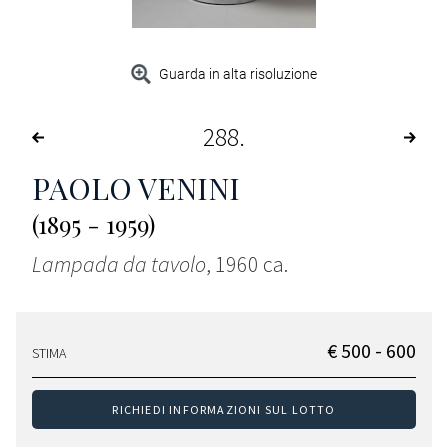
Guarda in alta risoluzione
288
PAOLO VENINI
(1895 - 1959)
Lampada da tavolo
, 1960 ca.
€ 500 - 600
STIMA
RICHIEDI INFORMAZIONI SUL LOTTO