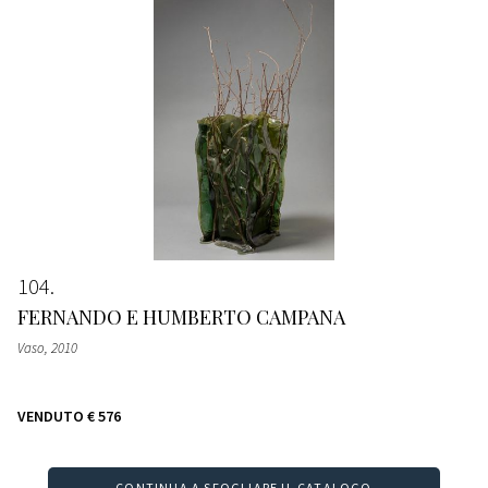
104
FERNANDO E HUMBERTO CAMPANA
Vaso
, 2010
VENDUTO
€ 576
CONTINUA A SFOGLIARE IL CATALOGO