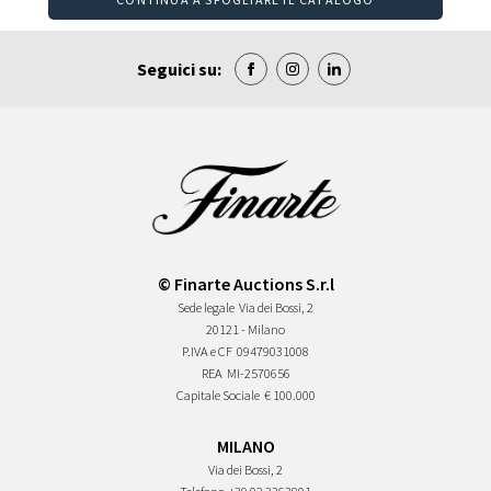
Seguici su:
© Finarte Auctions S.r.l
Sede legale
Via dei Bossi, 2
20121 - Milano
P.IVA e CF
09479031008
REA
MI-2570656
Capitale Sociale
€ 100.000
MILANO
Via dei Bossi, 2