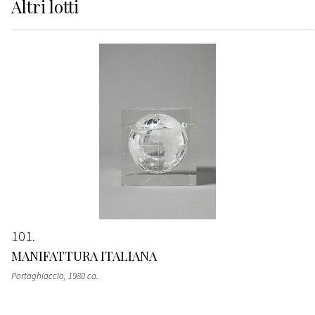
Altri
lotti
101
MANIFATTURA ITALIANA
Portaghiaccio
, 1980 ca.