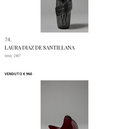
74
LAURA DIAZ DE SANTILLANA
Vaso
, 1987
VENDUTO
€ 960