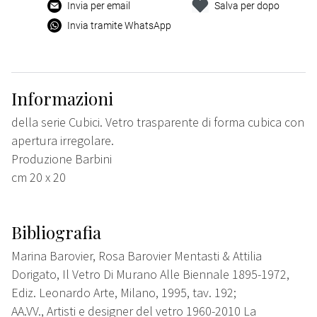
Invia per email
Salva per dopo
Invia tramite WhatsApp
Informazioni
della serie Cubici. Vetro trasparente di forma cubica con
apertura irregolare.
Produzione Barbini
cm 20 x 20
Bibliografia
Marina Barovier, Rosa Barovier Mentasti & Attilia
Dorigato, Il Vetro Di Murano Alle Biennale 1895-1972,
Ediz. Leonardo Arte, Milano, 1995, tav. 192;
AA.VV., Artisti e designer del vetro 1960-2010 La