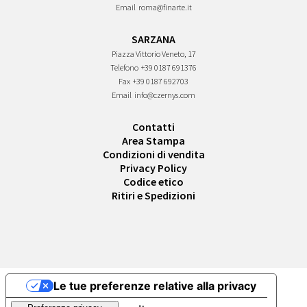
Email
roma@finarte.it
SARZANA
Piazza Vittorio Veneto, 17
Telefono
+39 0187 691376
Fax
+39 0187 692703
Email
info@czernys.com
Contatti
Area Stampa
Condizioni di vendita
Privacy Policy
Codice etico
Ritiri e Spedizioni
Le tue preferenze relative alla privacy