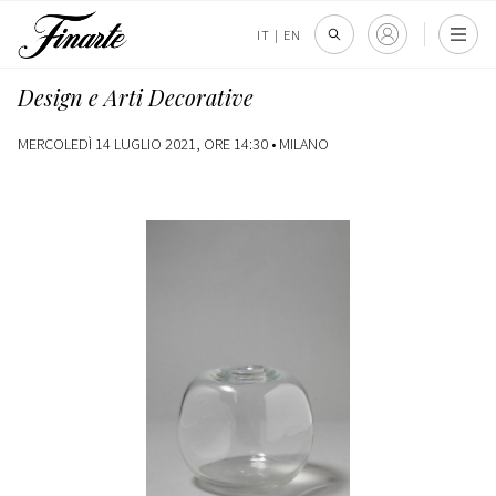
IT
|
EN
Design e Arti Decorative
MERCOLEDÌ 14 LUGLIO 2021, ORE 14:30 •
MILANO