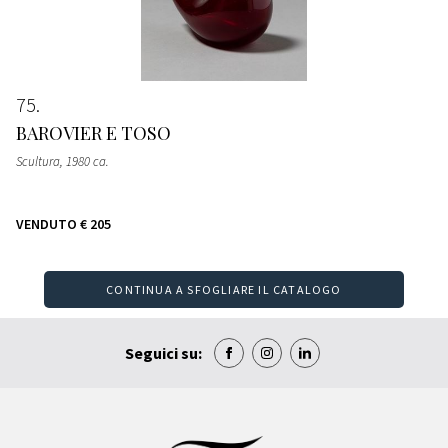
75
BAROVIER E TOSO
Scultura
, 1980 ca.
VENDUTO
€ 205
CONTINUA A SFOGLIARE IL CATALOGO
Seguici su: