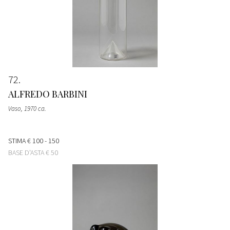
72
ALFREDO BARBINI
Vaso
, 1970 ca.
STIMA
€ 100 - 150
BASE D'ASTA
€ 50