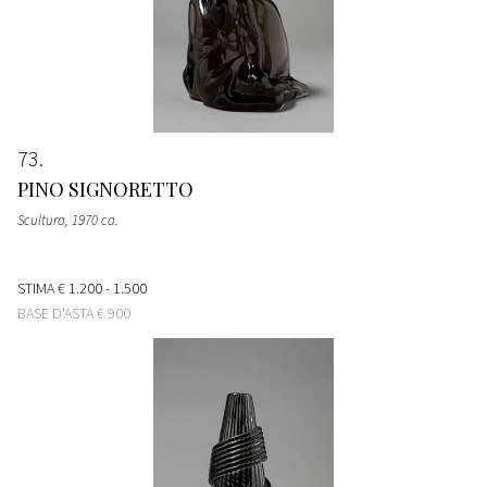
73
PINO SIGNORETTO
Scultura
, 1970 ca.
STIMA
€ 1.200 - 1.500
BASE D'ASTA
€ 900