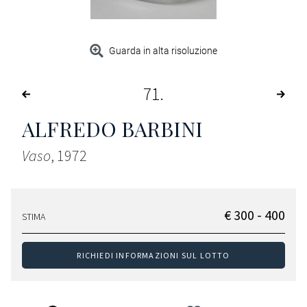
Guarda in alta risoluzione
71
ALFREDO BARBINI
Vaso
, 1972
€ 300 - 400
STIMA
RICHIEDI INFORMAZIONI SUL LOTTO