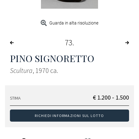
Guarda in alta risoluzione
73
PINO SIGNORETTO
Scultura
, 1970 ca.
€ 1.200 - 1.500
STIMA
RICHIEDI INFORMAZIONI SUL LOTTO