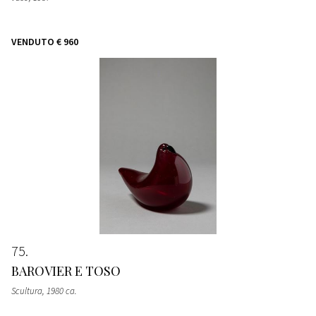
VENDUTO
€ 960
75
BAROVIER E TOSO
Scultura
, 1980 ca.