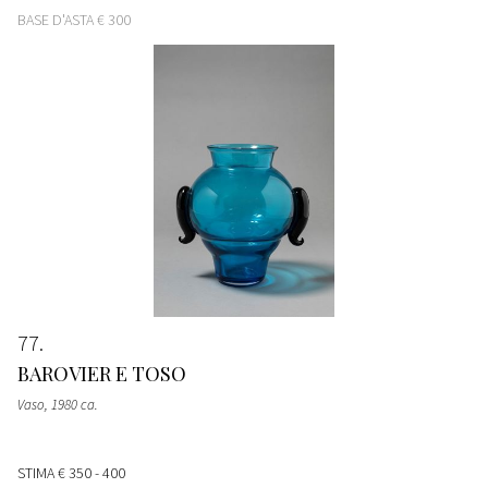
BASE D'ASTA
€ 300
77
BAROVIER E TOSO
Vaso
, 1980 ca.
STIMA
€ 350 - 400