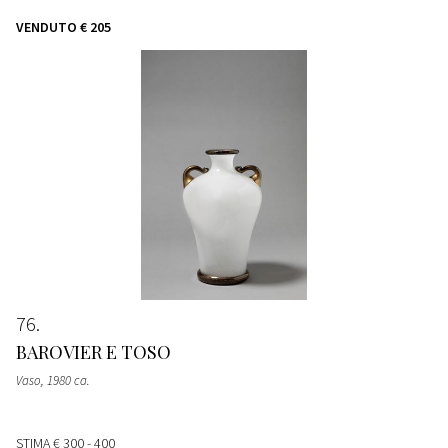
VENDUTO
€ 205
76
BAROVIER E TOSO
Vaso
, 1980 ca.
STIMA
€ 300 - 400