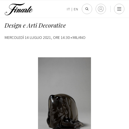
IT
|
EN
Design e Arti Decorative
MERCOLEDÌ 14 LUGLIO 2021, ORE 14:30 •
MILANO