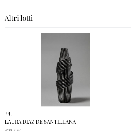
Altri
lotti
74
LAURA DIAZ DE SANTILLANA
Vaso
, 1987