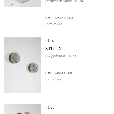
Lampada da tavolo
, 1960 ca.
BASE D'ASTA
€ 1.400
Lotto chiuso
266
STILUX
Due plafoniere
, 1960 ca.
BASE D'ASTA
€ 300
Lotto chiuso
267