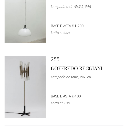
Lampada serie AM/AS
, 1969
BASE D'ASTA
€ 1.200
Lotto chiuso
255
GOFFREDO REGGIANI
Lampada da terra
, 1960 ca.
BASE D'ASTA
€ 400
Lotto chiuso