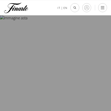
IT
|
EN