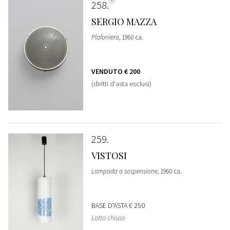
258
SERGIO MAZZA
Plafoniera
, 1960 ca.
VENDUTO
€ 200
(diritti d'asta esclusi)
259
VISTOSI
Lampada a sospensione
, 1960 ca.
BASE D'ASTA
€ 250
Lotto chiuso