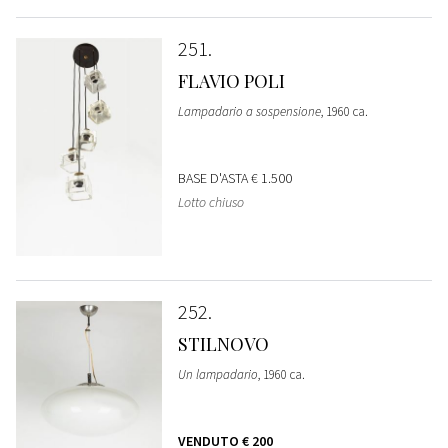
251
FLAVIO POLI
Lampadario a sospensione
, 1960 ca.
BASE D'ASTA
€ 1.500
Lotto chiuso
252
STILNOVO
Un lampadario
, 1960 ca.
VENDUTO
€ 200