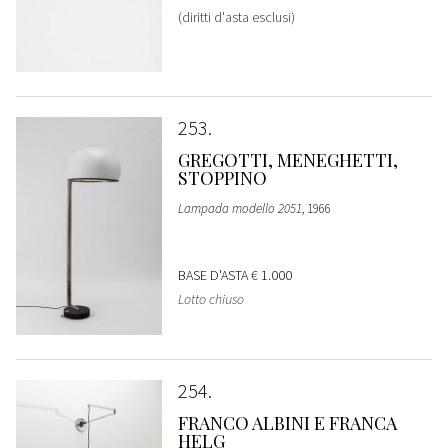
(diritti d'asta esclusi)
253
GREGOTTI, MENEGHETTI,
STOPPINO
Lampada modello 2051
, 1966
BASE D'ASTA
€ 1.000
Lotto chiuso
254
FRANCO ALBINI E FRANCA
HELG