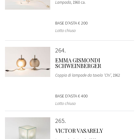
Lampada
, 1960 ca.
BASE D'ASTA
€ 200
Lotto chiuso
264
EMMA GISMONDI
SCHWEINBERGER
Coppia di lampade da tavolo ‘Chi’
, 1962
BASE D'ASTA
€ 400
Lotto chiuso
265
VICTOR VASARELY