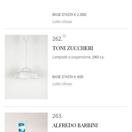
BASE D'ASTA
€ 2.000
Lotto chiuso
262
TONI ZUCCHERI
Lampada a sospensione
, 1960 ca.
BASE D'ASTA
€ 400
Lotto chiuso
263
ALFREDO BARBINI