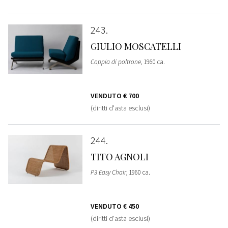
243
GIULIO MOSCATELLI
Coppia di poltrone
, 1960 ca.
VENDUTO
€ 700
(diritti d'asta esclusi)
244
TITO AGNOLI
P3 Easy Chair
, 1960 ca.
VENDUTO
€ 450
(diritti d'asta esclusi)