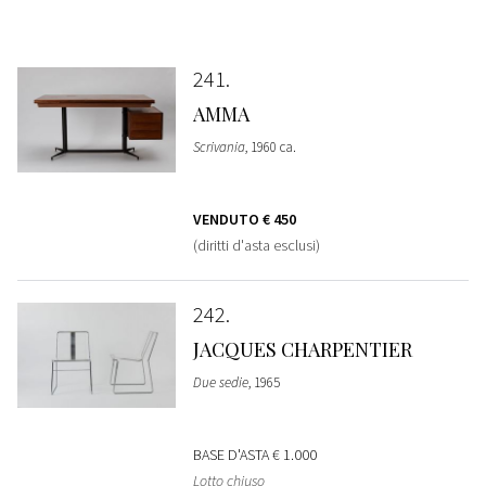
241
AMMA
Scrivania
, 1960 ca.
VENDUTO
€ 450
(diritti d'asta esclusi)
242
JACQUES CHARPENTIER
Due sedie
, 1965
BASE D'ASTA
€ 1.000
Lotto chiuso