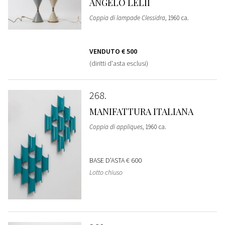
ANGELO LELII
Coppia di lampade Clessidra
, 1960 ca.
VENDUTO
€ 500
(diritti d'asta esclusi)
268
MANIFATTURA ITALIANA
Coppia di appliques
, 1960 ca.
BASE D'ASTA
€ 600
Lotto chiuso