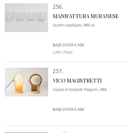
256
MANIFATTURA MURANESE
Quattro appliques
, 1960 ca.
BASE D'ASTA
€ 500
Lotto chiuso
257
VICO MAGISTRETTI
Coppia di lampade Telegono
, 1968
BASE D'ASTA
€ 400