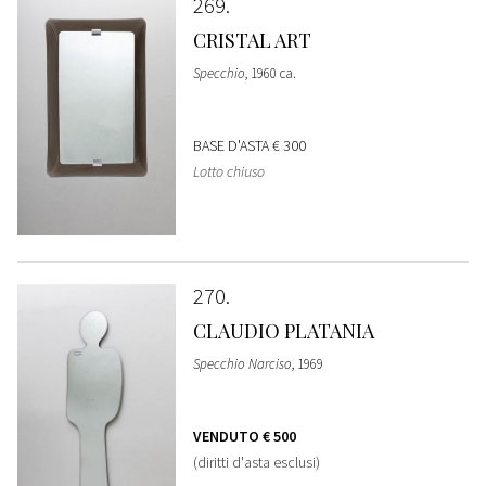
269
CRISTAL ART
Specchio
, 1960 ca.
BASE D'ASTA
€ 300
Lotto chiuso
270
CLAUDIO PLATANIA
Specchio Narciso
, 1969
VENDUTO
€ 500
(diritti d'asta esclusi)