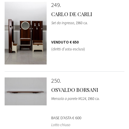
249
CARLO DE CARLI
Set da ingresso
, 1960 ca.
VENDUTO
€ 650
(diritti d'asta esclusi)
250
OSVALDO BORSANI
Mensola a parete M124
, 1960 ca.
BASE D'ASTA
€ 600
Lotto chiuso