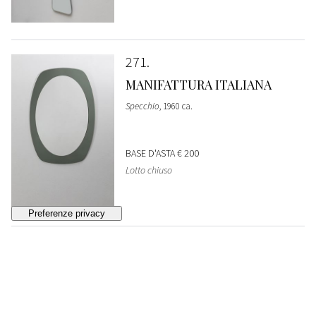
271
MANIFATTURA ITALIANA
Specchio
, 1960 ca.
BASE D'ASTA
€ 200
Lotto chiuso
272
MANIFATTURA ITALIANA
Specchiera
, 1960 ca.