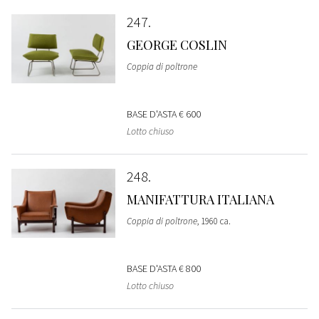
247
GEORGE COSLIN
Coppia di poltrone
BASE D'ASTA
€ 600
Lotto chiuso
248
MANIFATTURA ITALIANA
Coppia di poltrone
, 1960 ca.
BASE D'ASTA
€ 800
Lotto chiuso