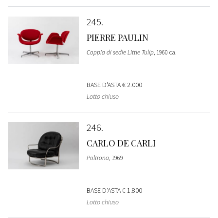
245
PIERRE PAULIN
Coppia di sedie Little Tulip
, 1960 ca.
BASE D'ASTA
€ 2.000
Lotto chiuso
246
CARLO DE CARLI
Poltrona
, 1969
BASE D'ASTA
€ 1.800
Lotto chiuso